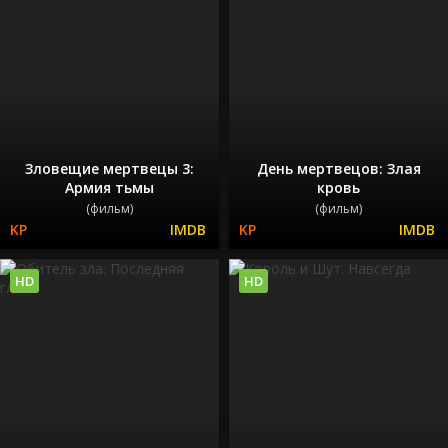
Зловещие мертвецы 3:
День мертвецов: Злая
Армия тьмы
кровь
(фильм)
(фильм)
HD
HD