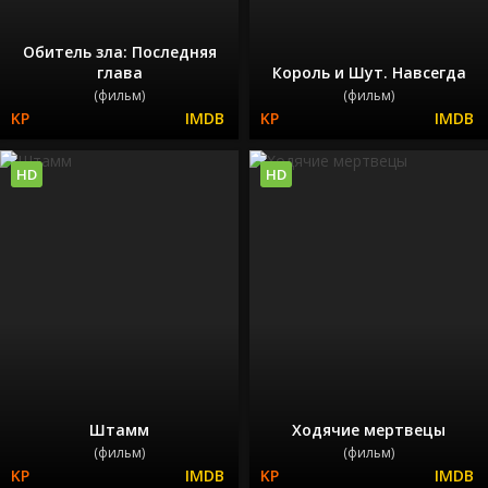
Обитель зла: Последняя
глава
Король и Шут. Навсегда
(фильм)
(фильм)
HD
HD
Штамм
Ходячие мертвецы
(фильм)
(фильм)