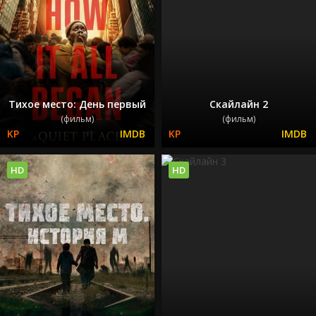
Тихое место: День первый
Скайлайн 2
(фильм)
(фильм)
HD
HD