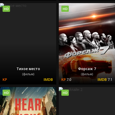
HD
HD
Тихое место
Форсаж 7
(фильм)
(фильм)
7.0
7.1
HD
HD