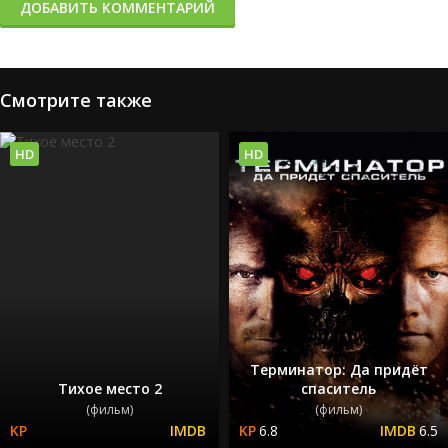
ДОБАВИТЬ КОММЕНТАРИЙ
Смотрите также
HD
HD
Терминатор: Да придёт
Тихое место 2
спаситель
(фильм)
(фильм)
6.8
6.5