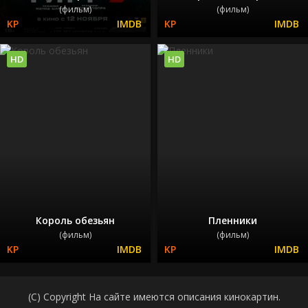
(фильм)
(фильм)
HD
HD
Король обезьян
Пленники
(фильм)
(фильм)
(C) Copyright На сайте имеются описания кинокартин.