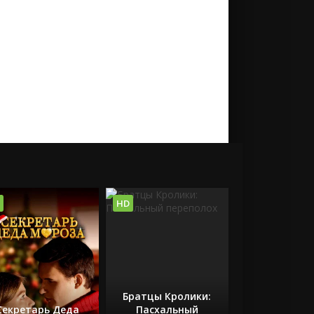
HD
Братцы Кролики:
Секретарь Деда
Пасхальный