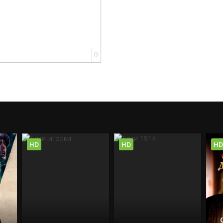
0
HD
HD
HD