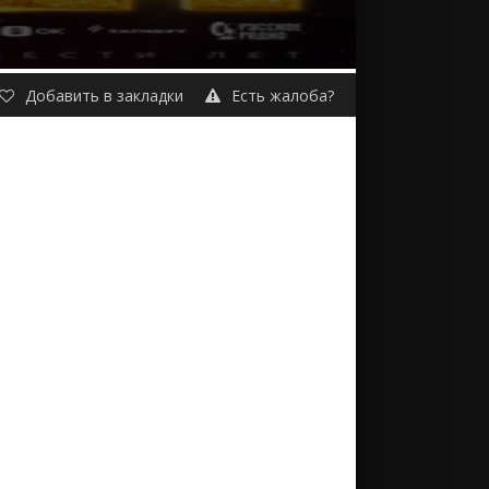
Добавить в закладки
Есть жалоба?