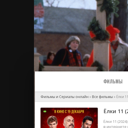
ФИЛЬМЫ
Фильмы и Сериалы онлайн
»
Все фильмы
» Ёлки 1
Все
Ёлки 11 (
2024
Ёлки 11 (202
в интернете 