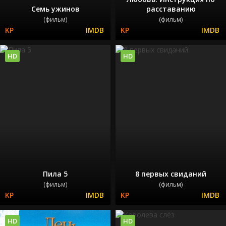
Семь ужинов
расставанию
(фильм)
(фильм)
HD
HD
Пила 5
8 первых свиданий
(фильм)
(фильм)
HD
HD