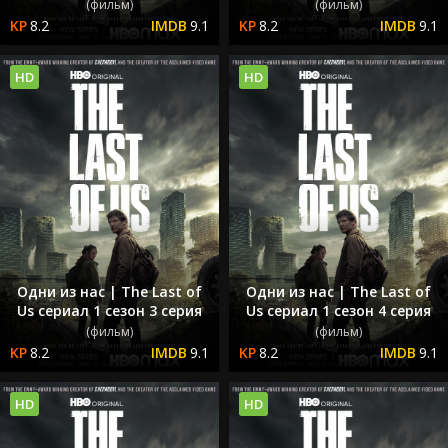
(фильм)
(фильм)
8.2
9.1
8.2
9.1
HD
HD
Одни из нас | The Last of
Одни из нас | The Last of
Us сериал 1 сезон 3 серия
Us сериал 1 сезон 4 серия
(фильм)
(фильм)
8.2
9.1
8.2
9.1
HD
HD