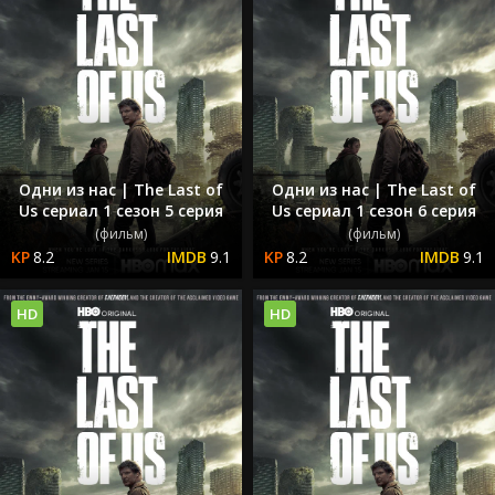
Одни из нас | The Last of
Одни из нас | The Last of
Us сериал 1 сезон 5 серия
Us сериал 1 сезон 6 серия
(фильм)
(фильм)
8.2
9.1
8.2
9.1
HD
HD