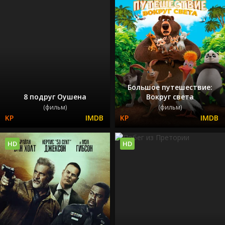
Большое путешествие:
8 подруг Оушена
Вокруг света
(фильм)
(фильм)
HD
HD