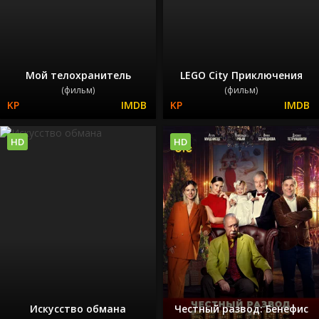
Мой телохранитель
LEGO City Приключения
(фильм)
(фильм)
HD
HD
Искусство обмана
Честный развод: Бенефис