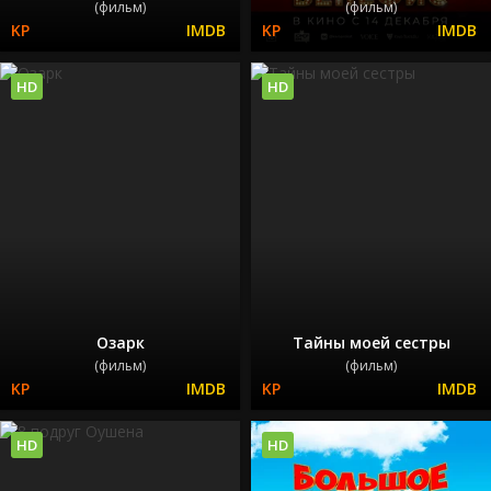
(фильм)
(фильм)
HD
HD
Озарк
Тайны моей сестры
(фильм)
(фильм)
HD
HD