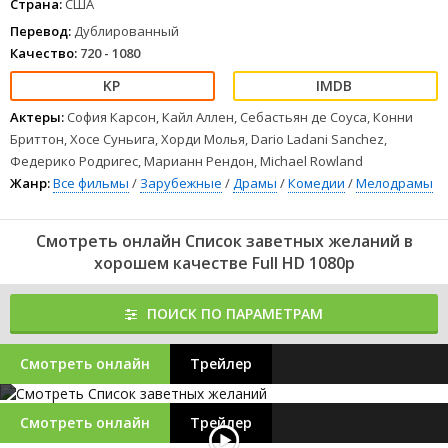
Страна:
США
Перевод:
Дублированный
Качество:
720 - 1080
Актеры:
София Карсон, Кайл Аллен, Себастьян де Соуса, Конни
Бриттон, Хосе Суньига, Хорди Молья, Dario Ladani Sanchez,
Федерико Родригес, Марианн Рендон, Michael Rowland
Жанр:
Все фильмы
/
Зарубежные
/
Драмы
/
Комедии
/
Мелодрамы
Смотреть онлайн Список заветных желаний в
хорошем качестве Full HD 1080p
ПОИСК ПО ПАРАМЕТРАМ
Смотреть онлайн
Трейлер
Смотреть онлайн
Трейлер