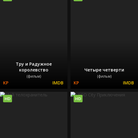
Тру и Радужное
королевство
Четыре четверти
(фильм)
(фильм)
HD
HD