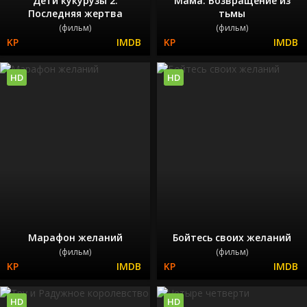
Дети кукурузы 2:
Мама: Возвращение из
Последняя жертва
тьмы
(фильм)
(фильм)
HD
HD
Марафон желаний
Бойтесь своих желаний
(фильм)
(фильм)
HD
HD