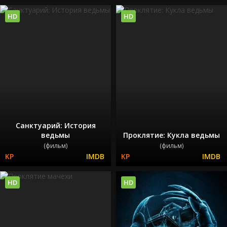
HD
HD
Санктуарий: История
ведьмы
Проклятие: Кукла ведьмы
(фильм)
(фильм)
HD
HD