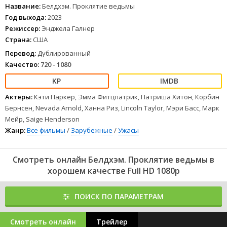
Название:
Белдхэм. Проклятие ведьмы
Год выхода:
2023
Режиссер:
Энджела Галнер
Страна:
США
Перевод:
Дублированный
Качество:
720 - 1080
Актеры:
Кэти Паркер, Эмма Фитцпатрик, Патриша Хитон, Корбин
Бернсен, Nevada Arnold, Ханна Риз, Lincoln Taylor, Мэри Басс, Марк
Мейр, Saige Henderson
Жанр:
Все фильмы
/
Зарубежные
/
Ужасы
Смотреть онлайн Белдхэм. Проклятие ведьмы в
хорошем качестве Full HD 1080p
ПОИСК ПО ПАРАМЕТРАМ
Смотреть онлайн
Трейлер