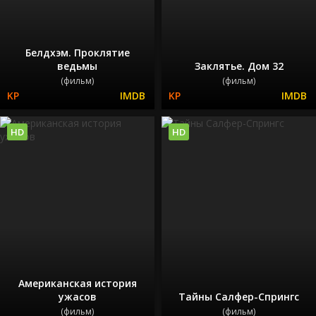
Белдхэм. Проклятие
ведьмы
Заклятье. Дом 32
(фильм)
(фильм)
HD
HD
Американская история
ужасов
Тайны Салфер-Спрингс
(фильм)
(фильм)