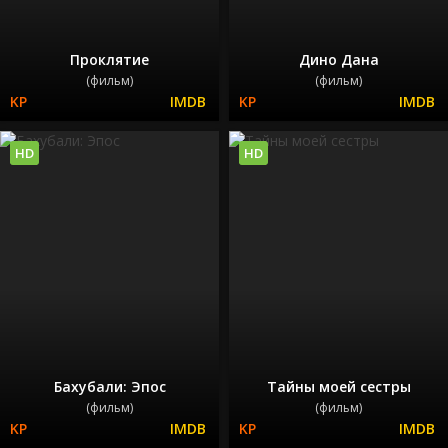
Проклятие
Дино Дана
(фильм)
(фильм)
HD
HD
Бахубали: Эпос
Тайны моей сестры
(фильм)
(фильм)