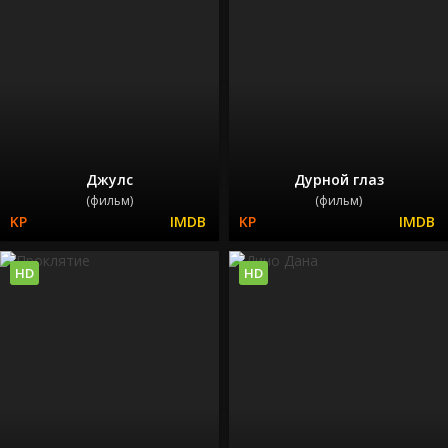
Джулс
Дурной глаз
(фильм)
(фильм)
HD
HD