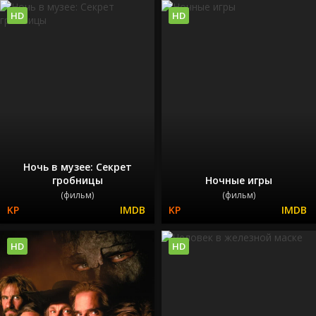
HD
HD
Ночь в музее: Секрет
гробницы
Ночные игры
(фильм)
(фильм)
HD
HD