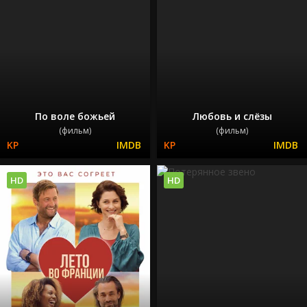
По воле божьей
Любовь и слёзы
(фильм)
(фильм)
HD
HD