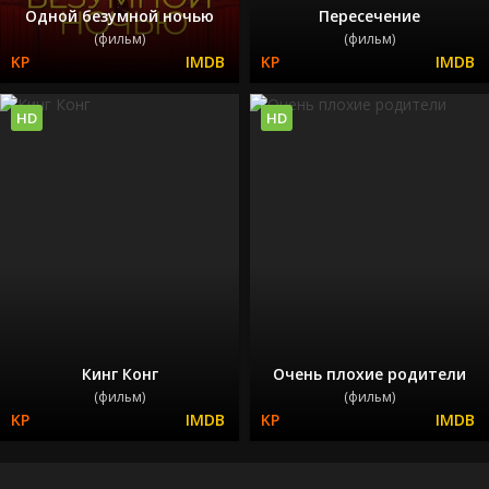
Одной безумной ночью
Пересечение
(фильм)
(фильм)
HD
HD
Кинг Конг
Очень плохие родители
(фильм)
(фильм)