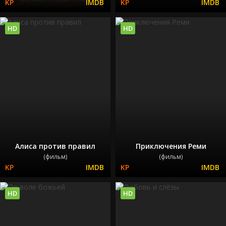
HD
HD
Алиса против правил
Приключения Реми
(фильм)
(фильм)
HD
HD