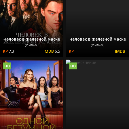
Человек в железной маске
Человек в железной маске
(фильм)
(фильм)
7.3
6.5
HD
HD