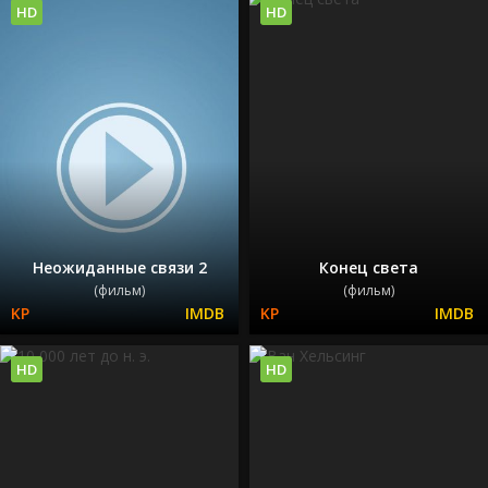
HD
HD
Неожиданные связи 2
Конец света
(фильм)
(фильм)
HD
HD