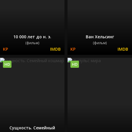
10 000 лет до н. э.
Ван Хельсинг
(фильм)
(фильм)
HD
HD
Сущность. Семейный