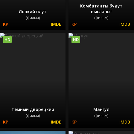
Комбатанты будут
Ловкий плут
высланы!
(фильм)
(фильм)
HD
HD
Тёмный дворецкий
Мангул
(фильм)
(фильм)