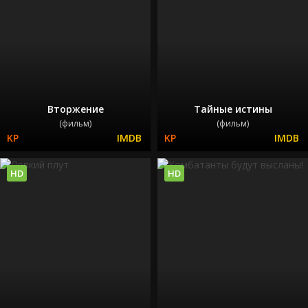
Вторжение
Тайные истины
(фильм)
(фильм)
HD
HD