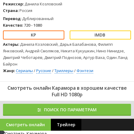
Режиссер:
Данила Козловский
Страна:
Россия
Перевод:
Дублированный
Качество:
720 - 1080
Актеры:
Данила Козловский, Дарья Балабанова, Филипп
Янковский, Андрей Смоляков, Никита Кукушкин, Нино Нинидзе,
Дмитрий Чеботарёв, Дмитрий Поднозов, Артур Ваха, Один Ланд
Байрон
Жанр:
Сериалы
/
Русские
/
Триллеры
/
Фэнтези
Смотреть онлайн Карамора в хорошем качестве
Full HD 1080p
ПОИСК ПО ПАРАМЕТРАМ
Смотреть онлайн
Трейлер