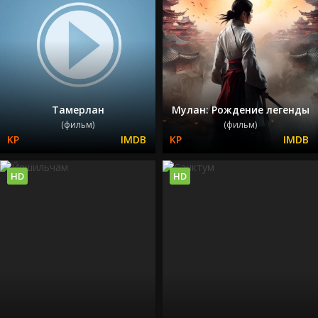
Тамерлан
Мулан: Рождение легенды
(фильм)
(фильм)
HD
HD