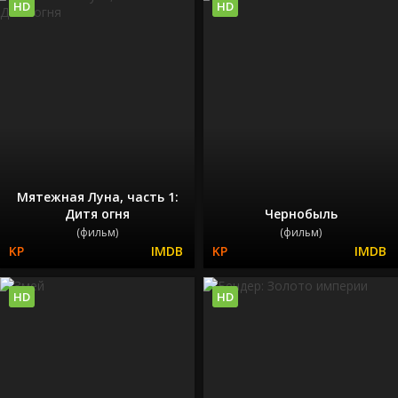
HD
HD
Мятежная Луна, часть 1:
Дитя огня
Чернобыль
(фильм)
(фильм)
HD
HD