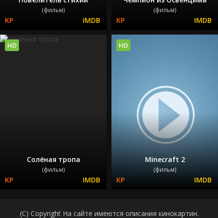
(фильм)
(фильм)
HD
HD
Солёная тропа
Minecraft 2
(фильм)
(фильм)
(C) Copyright На сайте имеются описания кинокартин.