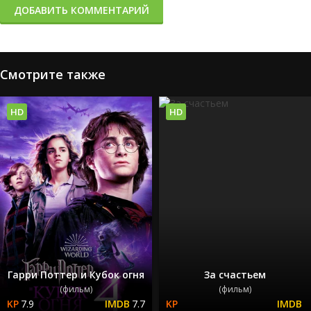
ДОБАВИТЬ КОММЕНТАРИЙ
Смотрите также
HD
HD
Гарри Поттер и Кубок огня
За счастьем
(фильм)
(фильм)
7.9
7.7