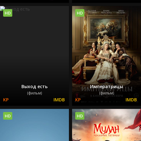
HD
HD
Выход есть
Императрицы
(фильм)
(фильм)
HD
HD