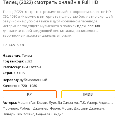
Телец (2022) смотреть онлайн в Full HD
Телец (2022) смотреть в режиме онлайн в хорошем качестве HD
720, 1080 и 4к можно в интернете полностью бесплатно с лучшей
озвучкой на русском языке в дублированном переводе.
История восходящего музыканта в поисках
вдохновения
для записи своей следующей песни: слава, зависимость,
творческие и экзистенциальные поиски.
1
2
3
4
5
6
7
8
Название:
Телец
Год выхода:
2022
Режиссер:
Тим Саттон
Страна:
США
Перевод:
Дублированный
Качество:
720 - 1080
Актеры:
Машин Ган Келли, Луис Да Силва мл., Т.К. Уивер, Анджела
Форнеро, Роберт Джампер, Фрэнк Мосли, Джослин Дженсен,
Эйвери Тиу Эссекс, Анджела Лэндис