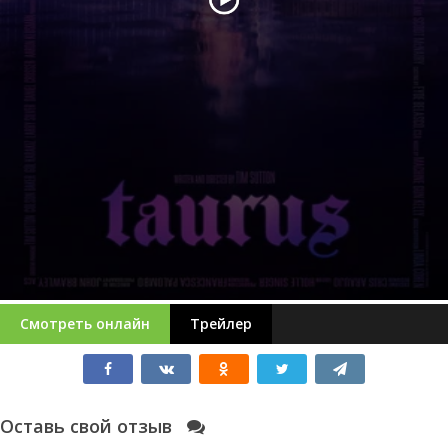
Смотреть онлайн
Трейлер
Оставь свой отзыв