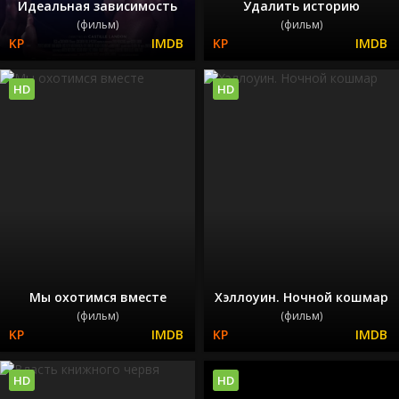
Идеальная зависимость
Удалить историю
(фильм)
(фильм)
HD
HD
Мы охотимся вместе
Хэллоуин. Ночной кошмар
(фильм)
(фильм)
HD
HD