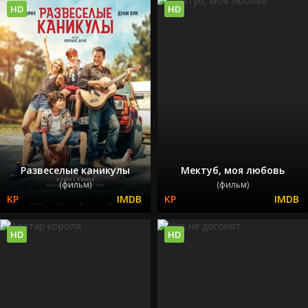
HD
HD
Развеселые каникулы
Мектуб, моя любовь
(фильм)
(фильм)
HD
HD