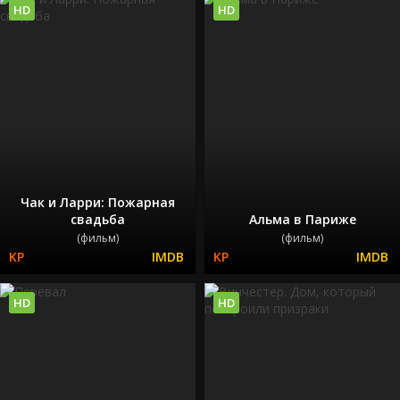
HD
HD
Чак и Ларри: Пожарная
свадьба
Альма в Париже
(фильм)
(фильм)
HD
HD