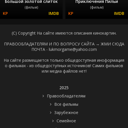
Большой золотой слиток
Приключения Пильи
(фильм)
(фильм)
(C) Copyright На сайте имеются описания кинокартин.
ПРАВООБЛАДАТЕЛЯМ И ПО ВОПРОСУ САЙТА →
ЖМИ СЮДА
ПОЧТА - lukmorgame@yahoo.com
На сайте размещается только общедоступная иноформация
о фильмах - из общедоступных источников! Самих фильмов
или медиа файлов нет!
2025
Правообладателям
Все фильмы
Зарубежное
Семейное