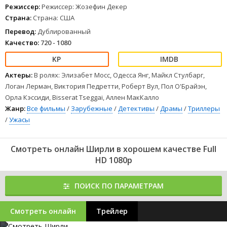
Режиссер:
Режиссер: Жозефин Декер
Страна:
Страна: США
Перевод:
Дублированный
Качество:
720 - 1080
Актеры:
В ролях: Элизабет Мосс, Одесса Янг, Майкл Стулбарг,
Логан Лерман, Виктория Педретти, Роберт Вул, Пол О'Брайэн,
Орла Кэссиди, Bisserat Tseggai, Аллен МакКалло
Жанр:
Все фильмы
/
Зарубежные
/
Детективы
/
Драмы
/
Триллеры
/
Ужасы
Смотреть онлайн Ширли в хорошем качестве Full
HD 1080p
ПОИСК ПО ПАРАМЕТРАМ
Смотреть онлайн
Трейлер