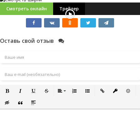
Смотреть онлайн
Трейлер
Оставь свой отзыв
Полужирный
Курсив
Подчеркнутый
Зачеркнутый
Выравнивание
Нумерованный список
Маркированный список
Вставить ссылку
Вставить за
Встави
Вставка скрытого текста
Вставка цитаты
Вставка спойлера