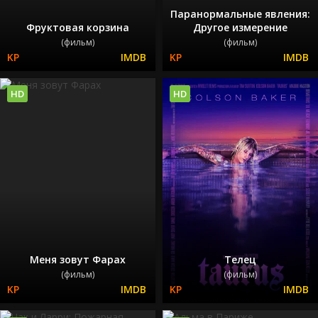
Паранормальные явления:
Фруктовая корзина
Другое измерение
(фильм)
(фильм)
HD
HD
Меня зовут Фарах
Телец
(фильм)
(фильм)