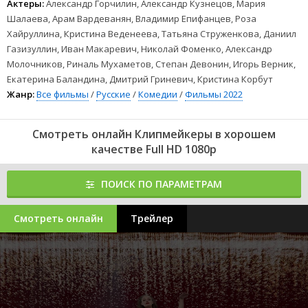
Актеры:
Александр Горчилин, Александр Кузнецов, Мария
Шалаева, Арам Вардеванян, Владимир Епифанцев, Роза
Хайруллина, Кристина Веденеева, Татьяна Струженкова, Даниил
Газизуллин, Иван Макаревич, Николай Фоменко, Александр
Молочников, Риналь Мухаметов, Степан Девонин, Игорь Верник,
Екатерина Баландина, Дмитрий Гриневич, Кристина Корбут
Жанр:
Все фильмы
/
Русские
/
Комедии
/
Фильмы 2022
Смотреть онлайн Клипмейкеры в хорошем
качестве Full HD 1080p
ПОИСК ПО ПАРАМЕТРАМ
Смотреть онлайн
Трейлер