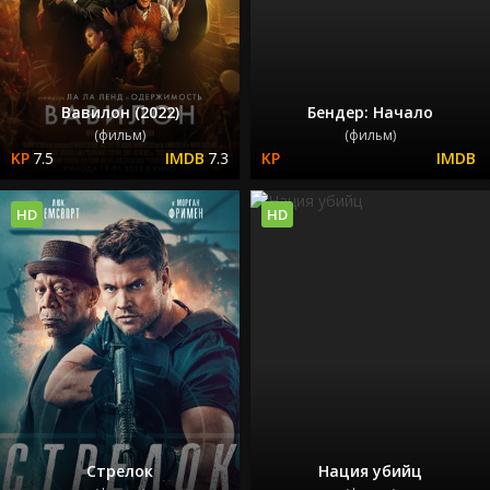
Вавилон (2022)
Бендер: Начало
(фильм)
(фильм)
7.5
7.3
HD
HD
Стрелок
Нация убийц