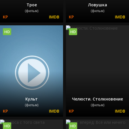
Трое
Ловушка
(фильм)
(фильм)
HD
HD
Культ
Челюсти. Столкновение
(фильм)
(фильм)
HD
HD