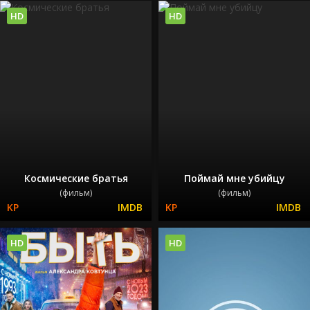
HD
HD
Космические братья
Поймай мне убийцу
(фильм)
(фильм)
HD
HD