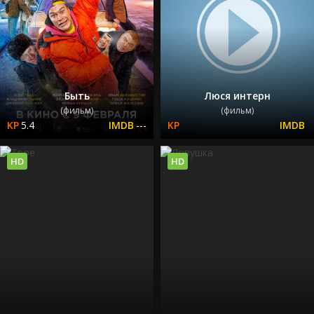
Быть
Люся интерн
(фильм)
(фильм)
5.4
---
HD
HD