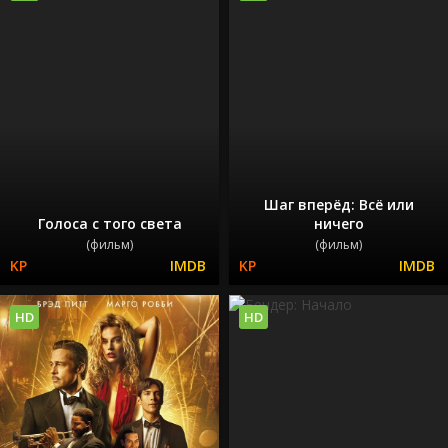
Шаг вперёд: Всё или
Голоса с того света
ничего
(фильм)
(фильм)
HD
HD