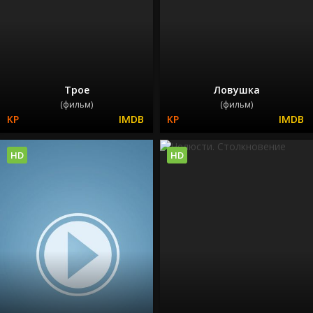
Трое
Ловушка
(фильм)
(фильм)
HD
HD