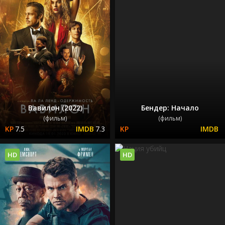
Вавилон (2022)
Бендер: Начало
(фильм)
(фильм)
7.5
7.3
HD
HD