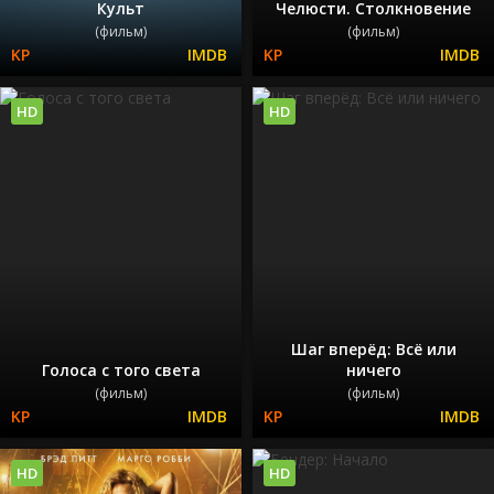
Культ
Челюсти. Столкновение
(фильм)
(фильм)
HD
HD
Шаг вперёд: Всё или
Голоса с того света
ничего
(фильм)
(фильм)
HD
HD