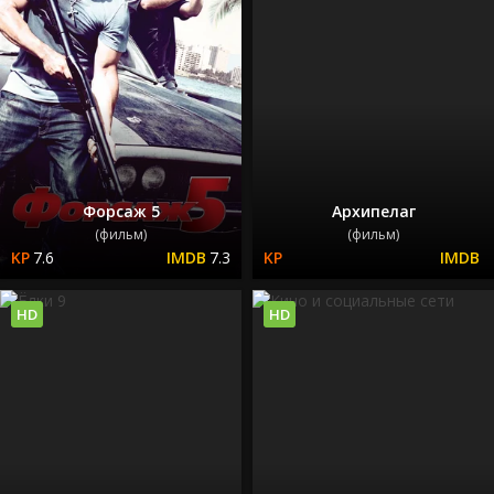
Форсаж 5
Архипелаг
(фильм)
(фильм)
7.6
7.3
HD
HD