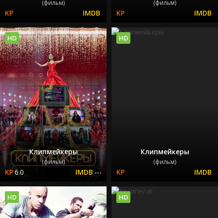
(фильм)
(фильм)
HD
HD
Клипмейкеры
Клипмейкеры
(фильм)
(фильм)
6.0
---
HD
HD