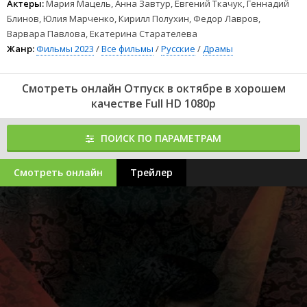
Актеры:
Мария Мацель, Анна Завтур, Евгений Ткачук, Геннадий
Блинов, Юлия Марченко, Кирилл Полухин, Федор Лавров,
Варвара Павлова, Екатерина Старателева
Жанр:
Фильмы 2023
/
Все фильмы
/
Русские
/
Драмы
Смотреть онлайн Отпуск в октябре в хорошем
качестве Full HD 1080p
ПОИСК ПО ПАРАМЕТРАМ
Смотреть онлайн
Трейлер