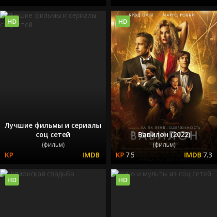
HD
HD
Лучшие фильмы и сериалы
соц сетей
Вавилон (2022)
(фильм)
(фильм)
7.5
7.3
HD
HD