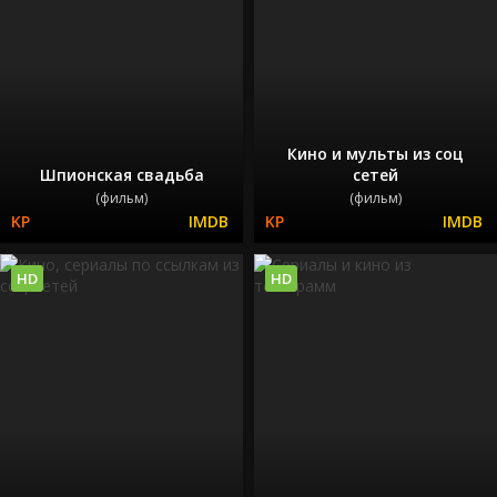
Кино и мульты из соц
Шпионская свадьба
сетей
(фильм)
(фильм)
HD
HD