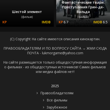
Фантастические твари:
Преступления Грин-де-
Шестой элемент
Вальда
(фильм)
(фильм)
6.7
6.5
(C) Copyright На сайте имеются описания кинокартин.
ПРАВООБЛАДАТЕЛЯМ И ПО ВОПРОСУ САЙТА →
ЖМИ СЮДА
ПОЧТА - lukmorgame@yahoo.com
На сайте размещается только общедоступная иноформация
о фильмах - из общедоступных источников! Самих фильмов
или медиа файлов нет!
2025
Правообладателям
Все фильмы
Зарубежное