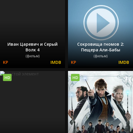
Иван Царевич и Серый
Сокровища гномов 2:
Волк 4
Пещера Али-Бабы
(фильм)
(фильм)
HD
HD