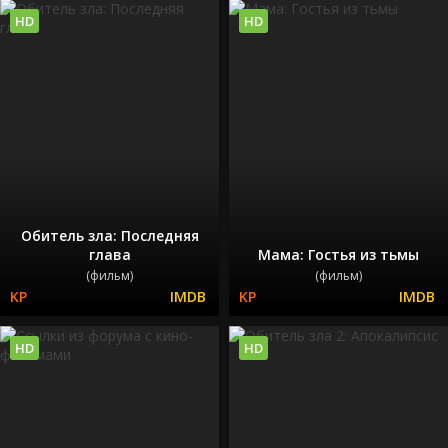
HD
HD
Обитель зла: Последняя
глава
Мама: Гостья из тьмы
(фильм)
(фильм)
HD
HD