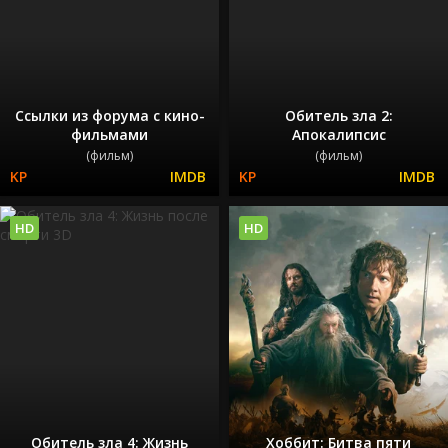
Ссылки из форума с кино-
Обитель зла 2:
фильмами
Апокалипсис
(фильм)
(фильм)
HD
HD
Обитель зла 4: Жизнь
Хоббит: Битва пяти