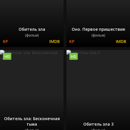
Обитель зла
Оно. Первое пришествие
(фильм)
(фильм)
HD
HD
Обитель зла: Бесконечная
тьма
Обитель зла 3