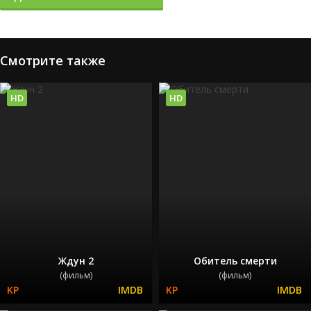
Смотрите также
HD
HD
Ждун 2
Обитель смерти
(фильм)
(фильм)