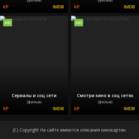
(фильм)
(фильм)
HD
HD
Сериалы и соц сети
Смотри кино в соц сетях
(фильм)
(фильм)
(C) Copyright На сайте имеются описания кинокартин.