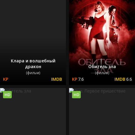
Клара и волшебный
дракон
Обитель зла
(фильм)
(фильм)
7.6
6.6
HD
HD