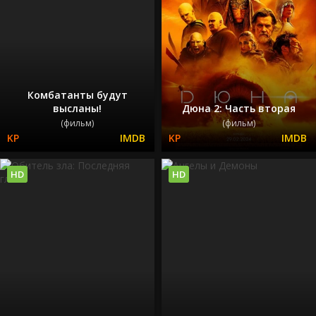
Комбатанты будут
высланы!
Дюна 2: Часть вторая
(фильм)
(фильм)
HD
HD