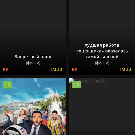
Худшая работа
«оценщика» оказалась
Запретный плод
самой сильной
(фильм)
(фильм)
HD
HD