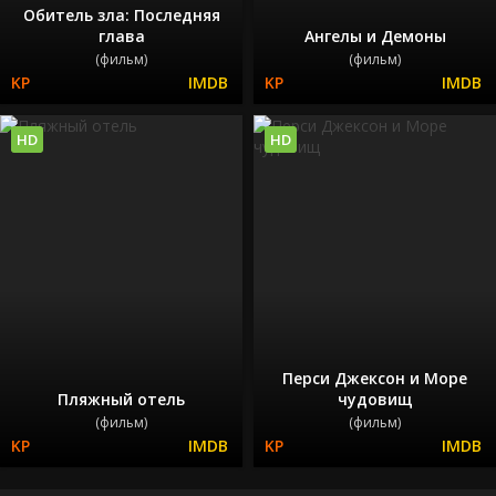
Обитель зла: Последняя
глава
Ангелы и Демоны
(фильм)
(фильм)
HD
HD
Перси Джексон и Море
Пляжный отель
чудовищ
(фильм)
(фильм)