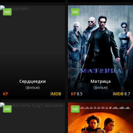
HD
HD
Сердцеедки
Матрица
(фильм)
(фильм)
8.5
8.7
HD
HD