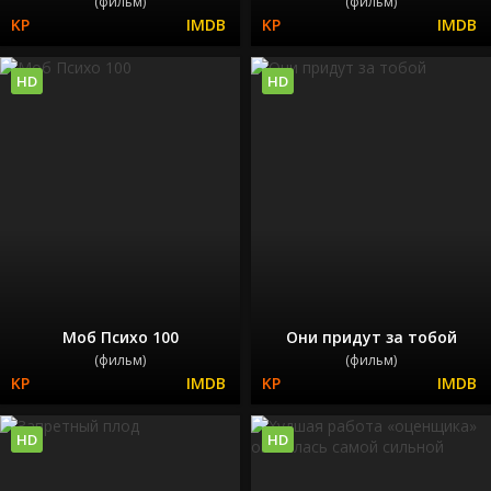
(фильм)
(фильм)
HD
HD
Моб Психо 100
Они придут за тобой
(фильм)
(фильм)
HD
HD