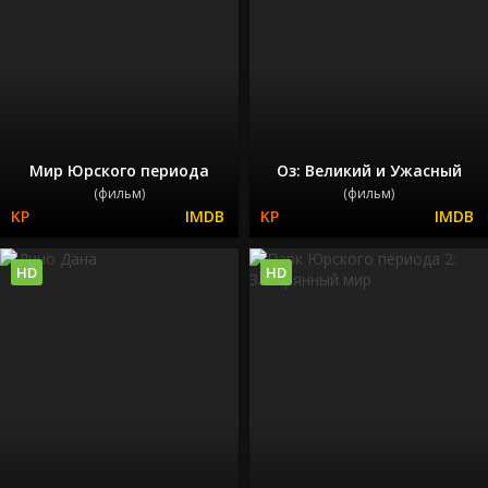
Мир Юрского периода
Оз: Великий и Ужасный
(фильм)
(фильм)
HD
HD