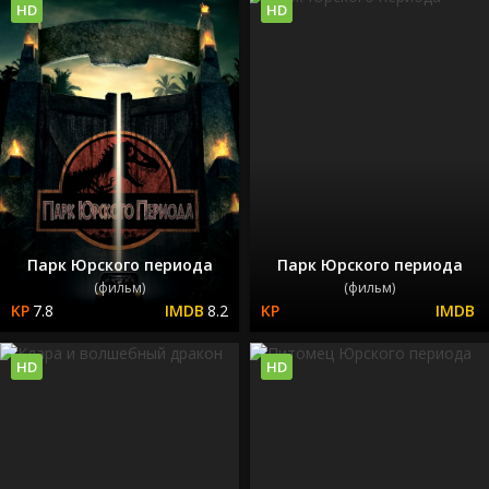
HD
HD
Парк Юрского периода
Парк Юрского периода
(фильм)
(фильм)
7.8
8.2
HD
HD