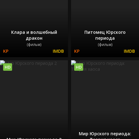
Клара и волшебный
Питомец Юрского
дракон
периода
(фильм)
(фильм)
HD
HD
Мир Юрского периода: