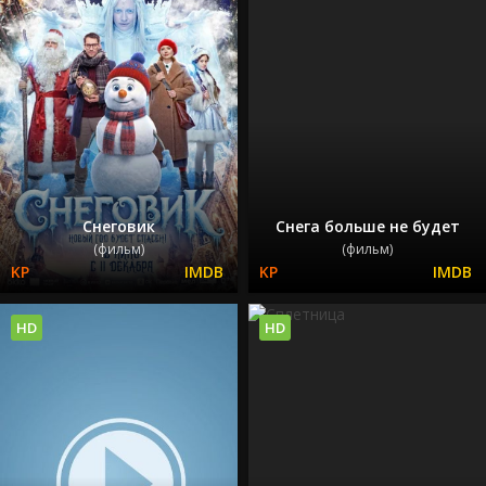
Снеговик
Снега больше не будет
(фильм)
(фильм)
HD
HD