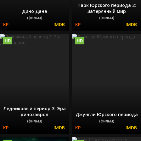
Парк Юрского периода 2:
Дино Дана
Затерянный мир
(фильм)
(фильм)
HD
HD
Ледниковый период 3: Эра
динозавров
Джунгли Юрского периода
(фильм)
(фильм)