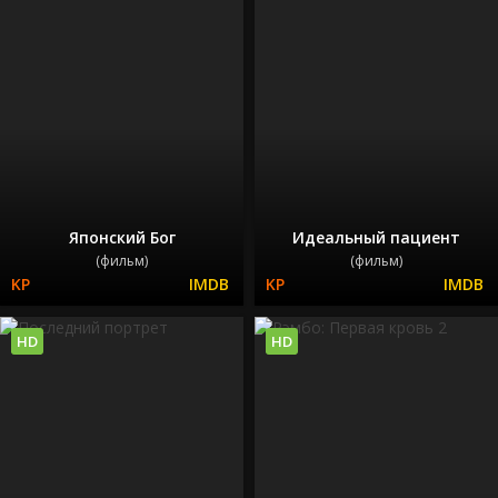
Японский Бог
Идеальный пациент
(фильм)
(фильм)
HD
HD