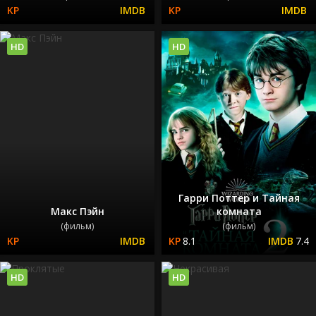
HD
HD
Гарри Поттер и Тайная
Макс Пэйн
комната
(фильм)
(фильм)
8.1
7.4
HD
HD