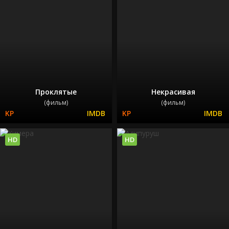
Проклятые
Некрасивая
(фильм)
(фильм)
HD
HD