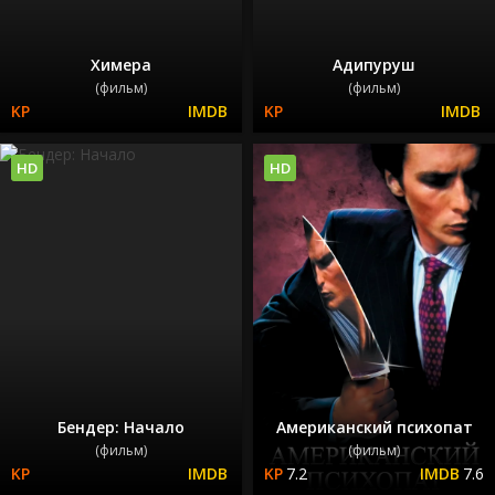
Химера
Адипуруш
(фильм)
(фильм)
HD
HD
Бендер: Начало
Американский психопат
(фильм)
(фильм)
7.2
7.6