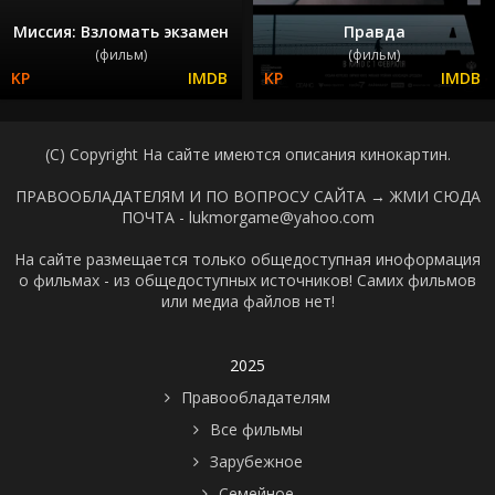
Миссия: Взломать экзамен
Правда
(фильм)
(фильм)
(C) Copyright На сайте имеются описания кинокартин.
ПРАВООБЛАДАТЕЛЯМ И ПО ВОПРОСУ САЙТА →
ЖМИ СЮДА
ПОЧТА - lukmorgame@yahoo.com
На сайте размещается только общедоступная иноформация
о фильмах - из общедоступных источников! Самих фильмов
или медиа файлов нет!
2025
Правообладателям
Все фильмы
Зарубежное
Семейное