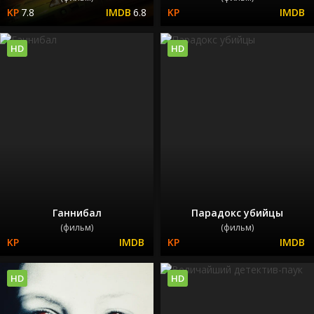
7.8
6.8
HD
HD
Ганнибал
Парадокс убийцы
(фильм)
(фильм)
HD
HD