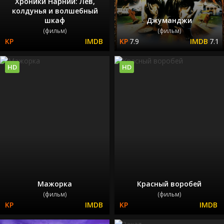
Хроники Нарнии: Лев,
колдунья и волшебный
шкаф
Джуманджи
(фильм)
(фильм)
7.9
7.1
HD
HD
Мажорка
Красный воробей
(фильм)
(фильм)