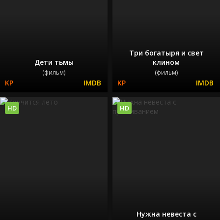
Три богатыря и свет
Дети тьмы
клином
(фильм)
(фильм)
HD
HD
Нужна невеста с