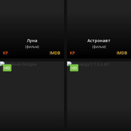
Луна
Астронавт
(фильм)
(фильм)
HD
HD