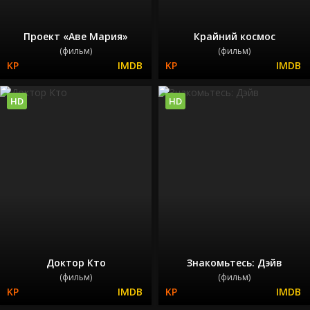
Проект «Аве Мария»
Крайний космос
(фильм)
(фильм)
HD
HD
Доктор Кто
Знакомьтесь: Дэйв
(фильм)
(фильм)