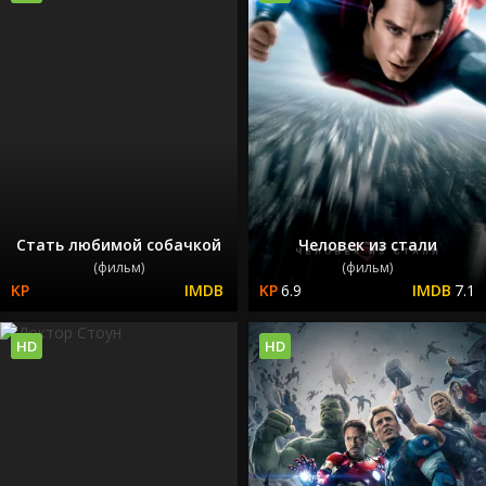
Стать любимой собачкой
Человек из стали
(фильм)
(фильм)
6.9
7.1
HD
HD