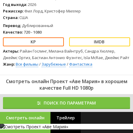
Год выхода:
2026
Режиссер:
Фил Лорд, Кристофер Миллер
Страна:
США
Перевод:
Дублированный
Качество:
720 - 1080
Актеры:
Райан Гослинг, Милана Вайнтруб, Сандра Хюллер,
Джеймс Ортиз, Бастиан Антонио Фуэнтес, Isla McRae, Джеймс Райт
Жанр:
Все фильмы
/
Зарубежные
/
Фантастика
Смотреть онлайн Проект «Аве Мария» в хорошем
качестве Full HD 1080p
ПОИСК ПО ПАРАМЕТРАМ
Смотреть онлайн
Трейлер