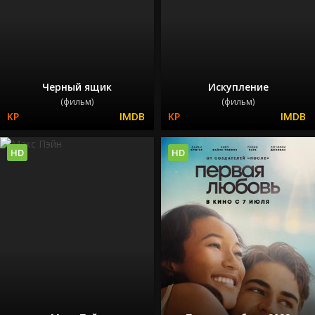
Черный ящик
Искупление
(фильм)
(фильм)
HD
HD