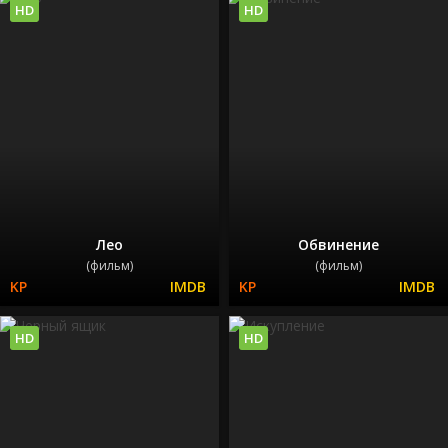
HD
HD
Лео
Обвинение
(фильм)
(фильм)
HD
HD