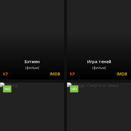
Бэтмен
Игра теней
(фильм)
(фильм)
HD
HD