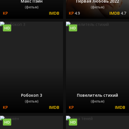
Макс Пэйн
Первая любовь 2022
(фильм)
(фильм)
4.9
4.7
HD
HD
Робокоп 3
Повелитель стихий
(фильм)
(фильм)
HD
HD