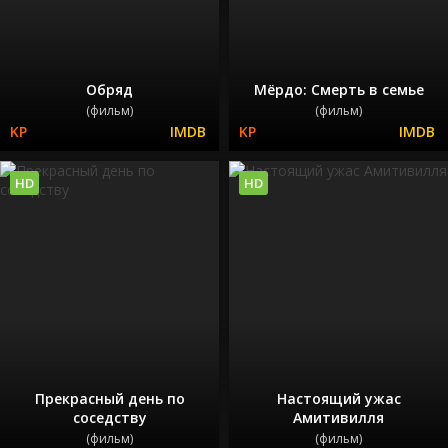
Обряд
Мёрдо: Смерть в семье
(фильм)
(фильм)
HD
HD
Прекрасный день по
Настоящий ужас
соседству
Амитивилля
(фильм)
(фильм)