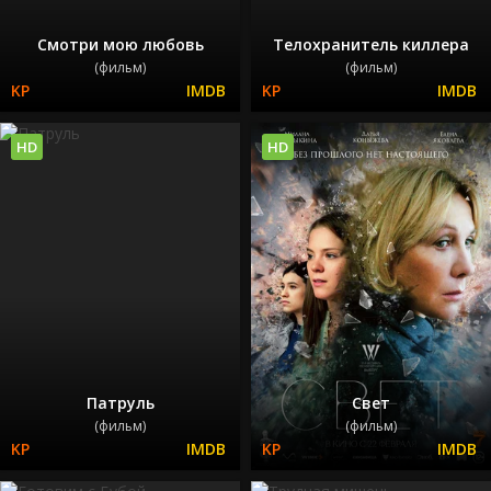
Смотри мою любовь
Телохранитель киллера
(фильм)
(фильм)
HD
HD
Патруль
Свет
(фильм)
(фильм)