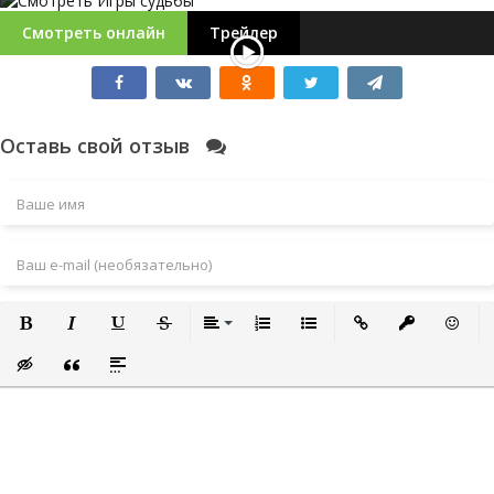
Смотреть онлайн
Трейлер
Оставь свой отзыв
Полужирный
Курсив
Подчеркнутый
Зачеркнутый
Выравнивание
Нумерованный список
Маркированный список
Вставить ссылку
Вставить за
Встави
Вставка скрытого текста
Вставка цитаты
Вставка спойлера