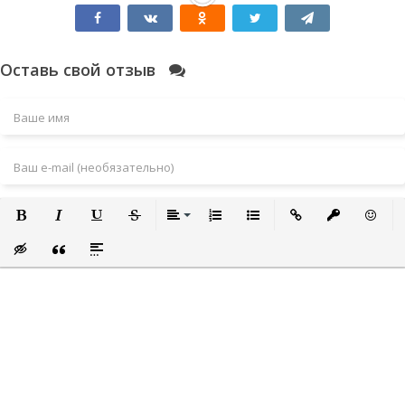
Оставь свой отзыв
Полужирный
Курсив
Подчеркнутый
Зачеркнутый
Выравнивание
Нумерованный список
Маркированный список
Вставить ссылку
Вставить за
Встави
Вставка скрытого текста
Вставка цитаты
Вставка спойлера