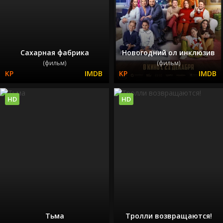
Сахарная фабрика
Новогодний ол инклюзив
(фильм)
(фильм)
HD
HD
Тьма
Тролли возвращаются!