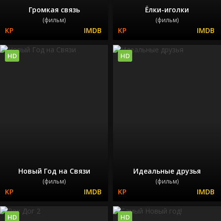
Громкая связь
Ёлки-иголки
(фильм)
(фильм)
HD
HD
Новый Год на Связи
Идеальные друзья
(фильм)
(фильм)
HD
HD