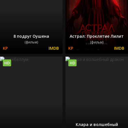
8 подруг Оушена
Астрал: Проклятие Лилит
(фильм)
(фильм)
HD
HD
Клара и волшебный