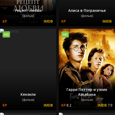
Рецепт любви
Алиса в Пограничье
(фильм)
(фильм)
HD
HD
Гарри Поттер и узник
Кензели
Азкабана
(фильм)
(фильм)
8.2
7.9