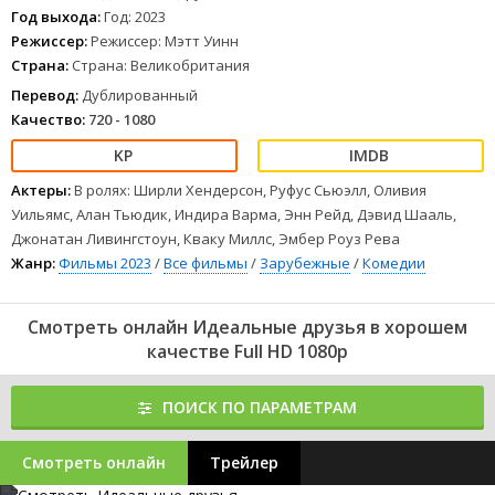
Год выхода:
Год: 2023
Режиссер:
Режиссер: Мэтт Уинн
Страна:
Страна: Великобритания
Перевод:
Дублированный
Качество:
720 - 1080
Актеры:
В ролях: Ширли Хендерсон, Руфус Сьюэлл, Оливия
Уильямс, Алан Тьюдик, Индира Варма, Энн Рейд, Дэвид Шааль,
Джонатан Ливингстоун, Кваку Миллс, Эмбер Роуз Рева
Жанр:
Фильмы 2023
/
Все фильмы
/
Зарубежные
/
Комедии
Смотреть онлайн Идеальные друзья в хорошем
качестве Full HD 1080p
ПОИСК ПО ПАРАМЕТРАМ
Смотреть онлайн
Трейлер