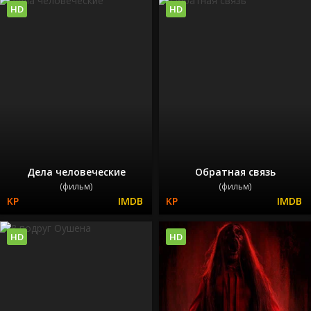
HD
HD
Дела человеческие
Обратная связь
(фильм)
(фильм)
HD
HD