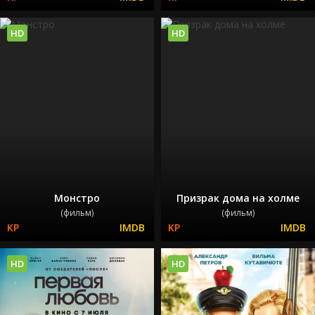
HD
HD
Монстро
Призрак дома на холме
(фильм)
(фильм)
HD
HD