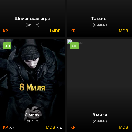
Шпионская игра
Таксист
(фильм)
(фильм)
HD
HD
8 миля
8 миля
(фильм)
(фильм)
7.7
7.2