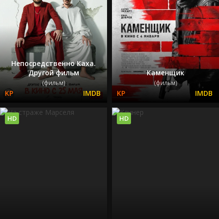
Непосредственно Каха.
Другой фильм
Каменщик
(фильм)
(фильм)
HD
HD