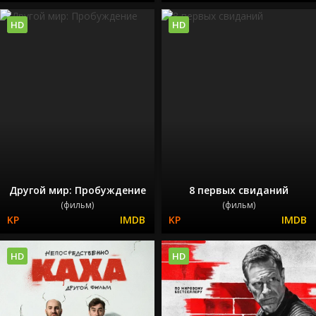
HD
HD
Другой мир: Пробуждение
8 первых свиданий
(фильм)
(фильм)
HD
HD