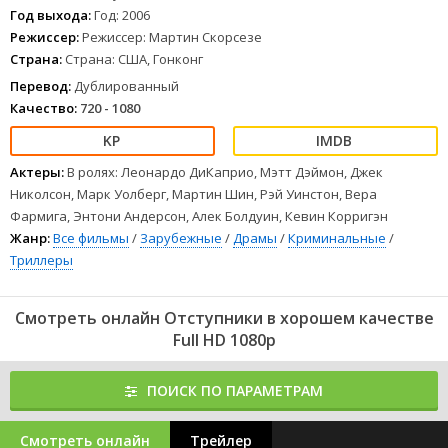
Год выхода:
Год: 2006
Режиссер:
Режиссер: Мартин Скорсезе
Страна:
Страна: США, Гонконг
Перевод:
Дублированный
Качество:
720 - 1080
Актеры:
В ролях: Леонардо ДиКаприо, Мэтт Дэймон, Джек
Николсон, Марк Уолберг, Мартин Шин, Рэй Уинстон, Вера
Фармига, Энтони Андерсон, Алек Болдуин, Кевин Корригэн
Жанр:
Все фильмы
/
Зарубежные
/
Драмы
/
Криминальные
/
Триллеры
Смотреть онлайн Отступники в хорошем качестве
Full HD 1080p
ПОИСК ПО ПАРАМЕТРАМ
Смотреть онлайн
Трейлер