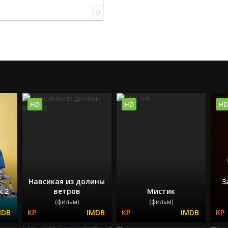
0
HD
HD
HD
Навсикая из долины
З
к 2
ветров
Мистик
(фильм)
(фильм)