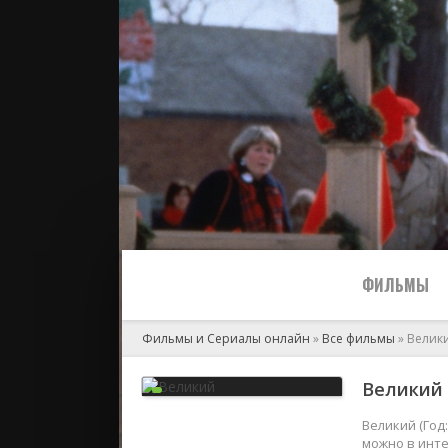
ФИЛЬМЫ
Фильмы и Сериалы онлайн
»
Все фильмы
» Велик
Все
Великий (
2024
Великий (Год
можно в инте