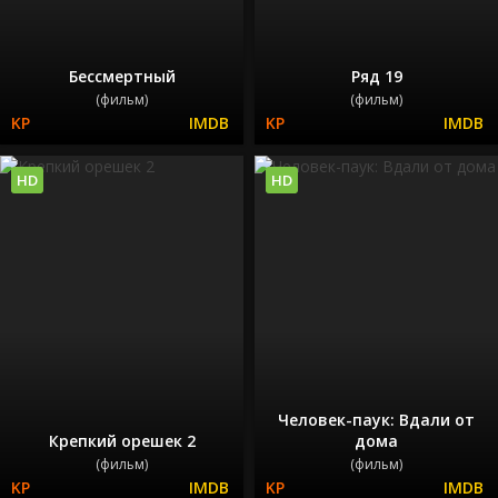
Бессмертный
Ряд 19
(фильм)
(фильм)
HD
HD
Человек-паук: Вдали от
Крепкий орешек 2
дома
(фильм)
(фильм)