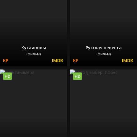
Кусаиновы
Русская невеста
(фильм)
(фильм)
HD
HD