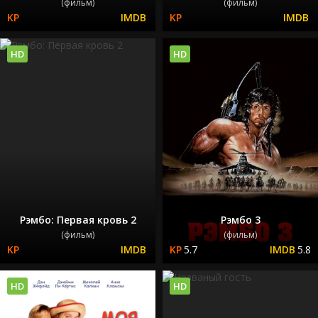
(фильм)
(фильм)
HD
HD
Рэмбо: Первая кровь 2
Рэмбо 3
(фильм)
(фильм)
5.7
5.8
HD
HD