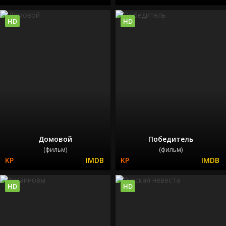
HD
HD
Домовой
Победитель
(фильм)
(фильм)
HD
HD