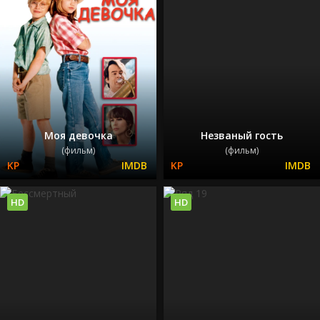
Моя девочка
Незваный гость
(фильм)
(фильм)
HD
HD