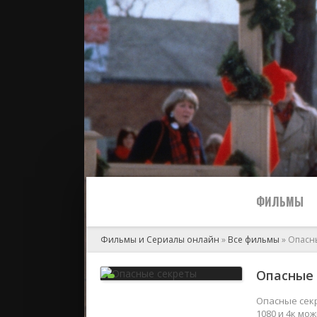
ФИЛЬМЫ
Фильмы и Сериалы онлайн
»
Все фильмы
» Опасн
Все
Опасные 
2024
Опасные секр
1080 и 4к мо