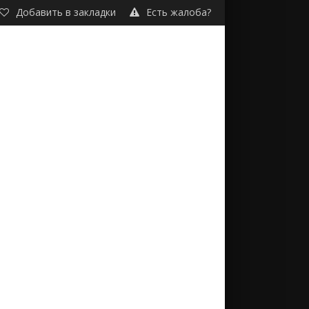
Добавить в закладки
Есть жалоба?