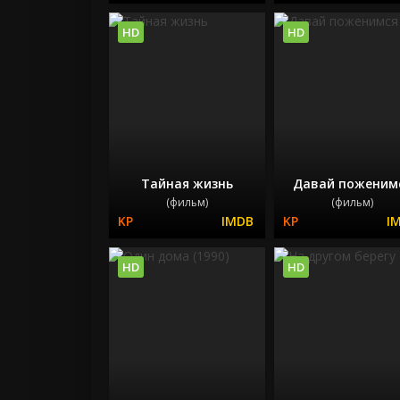
HD
HD
Тайная жизнь
Давай поженим
(фильм)
(фильм)
HD
HD