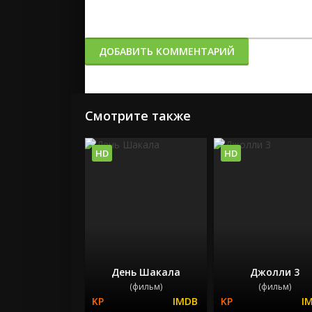
ДОБАВИТЬ КОММЕНТАРИЙ
Смотрите также
HD
HD
День Шакала
Джолли 3
(фильм)
(фильм)