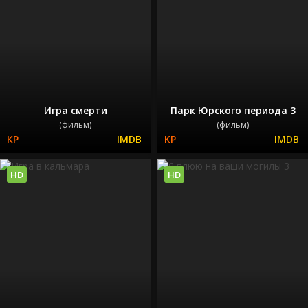
Игра смерти
Парк Юрского периода 3
(фильм)
(фильм)
HD
HD