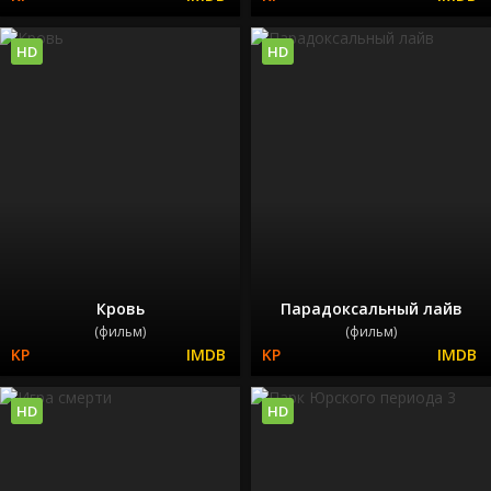
HD
HD
Кровь
Парадоксальный лайв
(фильм)
(фильм)
HD
HD