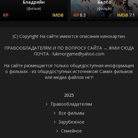
Бладрейн
Балто
(фильм)
(фильм)
8.3
7.1
(C) Copyright На сайте имеются описания кинокартин.
ПРАВООБЛАДАТЕЛЯМ И ПО ВОПРОСУ САЙТА →
ЖМИ СЮДА
ПОЧТА - lukmorgame@yahoo.com
На сайте размещается только общедоступная иноформация
о фильмах - из общедоступных источников! Самих фильмов
или медиа файлов нет!
2025
Правообладателям
Все фильмы
Зарубежное
Семейное