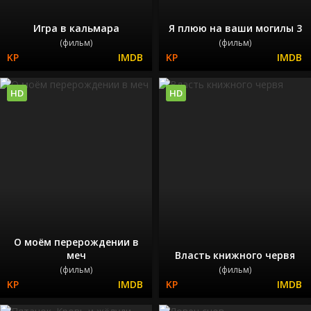
Игра в кальмара
Я плюю на ваши могилы 3
(фильм)
(фильм)
HD
HD
О моём перерождении в
меч
Власть книжного червя
(фильм)
(фильм)