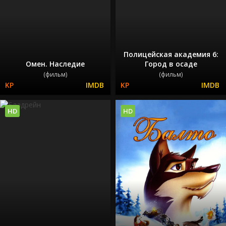
Полицейская академия 6:
Омен. Наследие
Город в осаде
(фильм)
(фильм)
HD
HD