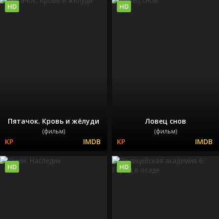
HD
HD
Пятачок. Кровь и жёлуди
Ловец снов
(фильм)
(фильм)
HD
HD