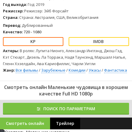
Год выхода:
Год: 2019
Режиссер:
Режиссер: Эйб Форсайт
Страна:
Страна: Австралия, США, Великобритания
Перевод:
Дублированный
Качество:
720 - 1080
Актеры:
В ролях: Лупита Нионго, Александр Инглэнд, Джош Гэд,
Кэт Стюарт, Дизель Ла Торрака, Надя Таунсенд, Маршалл Напье,
Гленн Хэзелдайн, Ава Кариофиллис, Чарли Уитли
Жанр:
Все фильмы
/
Зарубежные
/
Комедии
/
Ужасы
/
Фантастика
Смотреть онлайн Маленькие чудовища в хорошем
качестве Full HD 1080p
ПОИСК ПО ПАРАМЕТРАМ
Смотреть онлайн
Трейлер