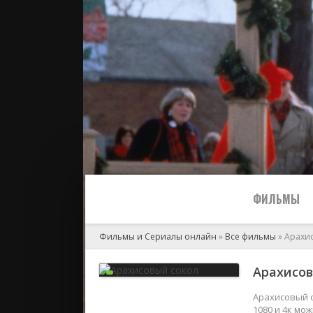
ФИЛЬМЫ
Фильмы и Сериалы онлайн
»
Все фильмы
» Арахи
Все
Арахисов
2024
Арахисовый с
1080 и 4к мо