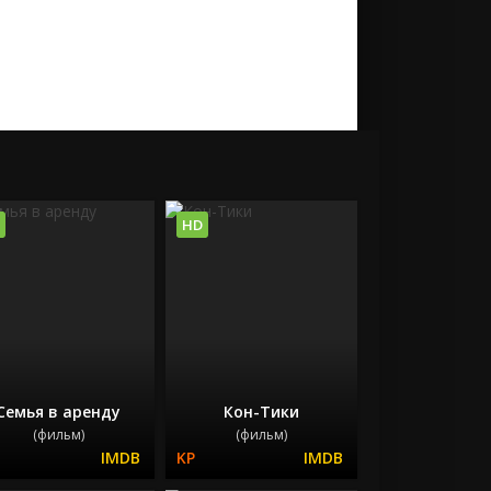
HD
Семья в аренду
Кон-Тики
(фильм)
(фильм)