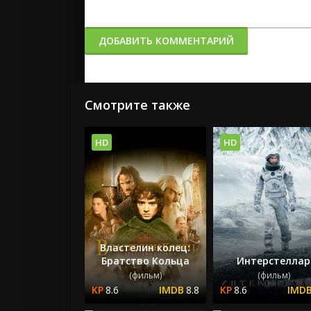
ДОБАВИТЬ КОММЕНТАРИЙ
Смотрите также
HD
HD
Властелин колец:
Братство Кольца
Интерстеллар
(фильм)
(фильм)
8.6
8.8
8.6