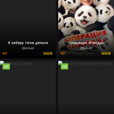
Я заберу твои деньги
Операция «Панда»
(фильм)
(фильм)
HD
HD