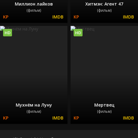
Миллион лайков
Хитмэн: Агент 47
(фильм)
(фильм)
HD
HD
Мухнём на Луну
Мертвец
(фильм)
(фильм)