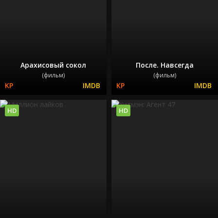
Арахисовый сокол
После. Навсегда
(фильм)
(фильм)
HD
HD