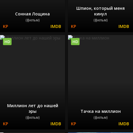
Шпион, который меня
Сонная Лощина
кинул
(фильм)
(фильм)
HD
HD
Миллион лет до нашей
эры
Тачка на миллион
(фильм)
(фильм)