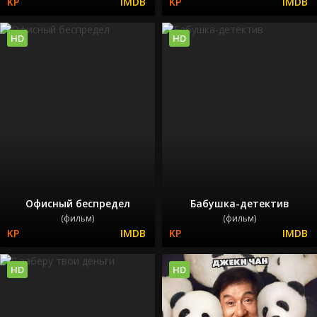
HD
HD
Офисный беспредел
Бабушка-детектив
(фильм)
(фильм)
HD
HD