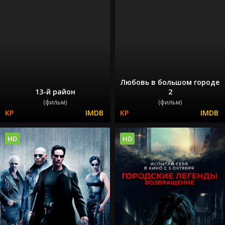
Любовь в большом городе
13-й район
2
(фильм)
(фильм)
HD
HD