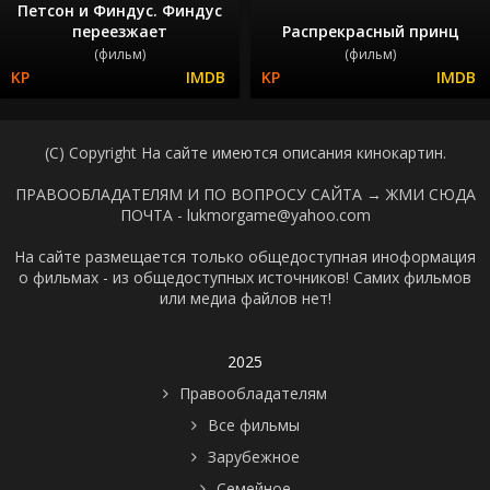
Петсон и Финдус. Финдус
переезжает
Распрекрасный принц
(фильм)
(фильм)
(C) Copyright На сайте имеются описания кинокартин.
ПРАВООБЛАДАТЕЛЯМ И ПО ВОПРОСУ САЙТА →
ЖМИ СЮДА
ПОЧТА - lukmorgame@yahoo.com
На сайте размещается только общедоступная иноформация
о фильмах - из общедоступных источников! Самих фильмов
или медиа файлов нет!
2025
Правообладателям
Все фильмы
Зарубежное
Семейное