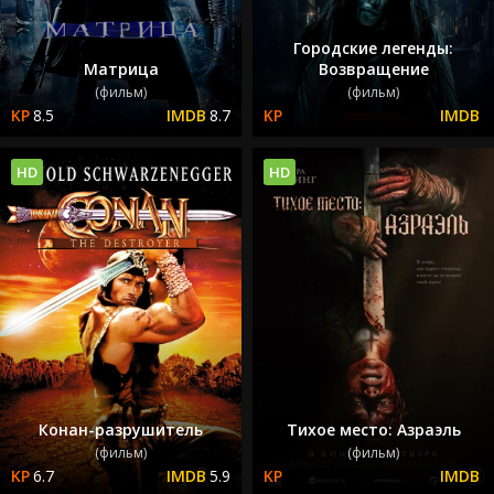
Городские легенды:
Матрица
Возвращение
(фильм)
(фильм)
8.5
8.7
HD
HD
Конан-разрушитель
Тихое место: Азраэль
(фильм)
(фильм)
6.7
5.9