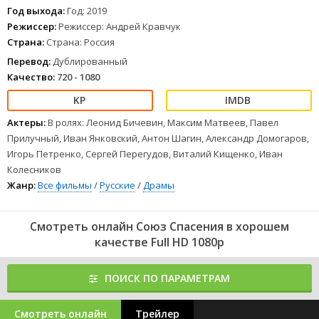
Год выхода:
Год: 2019
Режиссер:
Режиссер: Андрей Кравчук
Страна:
Страна: Россия
Перевод:
Дублированный
Качество:
720 - 1080
Актеры:
В ролях: Леонид Бичевин, Максим Матвеев, Павел
Прилучный, Иван Янковский, Антон Шагин, Александр Домогаров,
Игорь Петренко, Сергей Перегудов, Виталий Кищенко, Иван
Колесников
Жанр:
Все фильмы
/
Русские
/
Драмы
Смотреть онлайн Союз Спасения в хорошем
качестве Full HD 1080p
ПОИСК ПО ПАРАМЕТРАМ
Смотреть онлайн
Трейлер