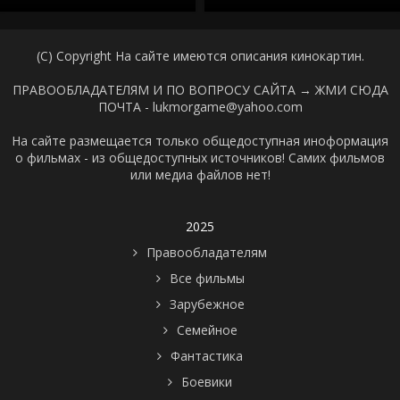
(C) Copyright На сайте имеются описания кинокартин.
ПРАВООБЛАДАТЕЛЯМ И ПО ВОПРОСУ САЙТА →
ЖМИ СЮДА
ПОЧТА - lukmorgame@yahoo.com
На сайте размещается только общедоступная иноформация
о фильмах - из общедоступных источников! Самих фильмов
или медиа файлов нет!
2025
Правообладателям
Все фильмы
Зарубежное
Семейное
Фантастика
Боевики