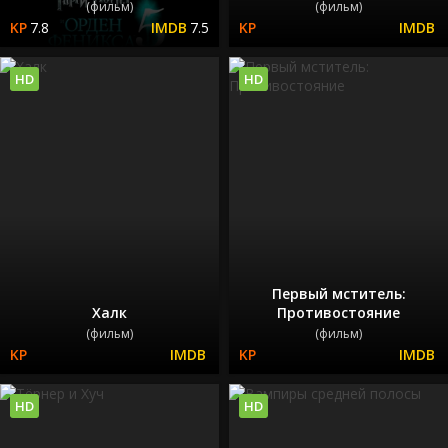
(фильм)
(фильм)
7.8
7.5
HD
HD
Первый мститель:
Халк
Противостояние
(фильм)
(фильм)
HD
HD