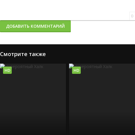
0
ДОБАВИТЬ КОММЕНТАРИЙ
Смотрите также
HD
HD