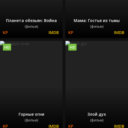
Планета обезьян: Война
Мама: Гостья из тьмы
(фильм)
(фильм)
HD
HD
Горные огни
Злой дух
(фильм)
(фильм)