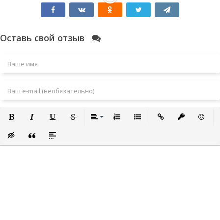
Оставь свой отзыв
Полужирный
Курсив
Подчеркнутый
Зачеркнутый
Выравнивание
Нумерованный список
Маркированный список
Вставить ссылку
Вставить за
Встави
Вставка скрытого текста
Вставка цитаты
Вставка спойлера