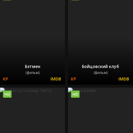
Бэтмен
Бойцовский клуб
(фильм)
(фильм)
HD
HD