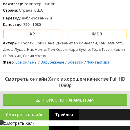
1
2
3
4
5
6
7
8
Режиссер:
Режиссер: Энг Ли
Страна:
Страна: США
Перевод:
Дублированный
Качество:
720 - 1080
Актеры:
В ролях: Эрик Бана, Дженнифер Коннелли, Сэм Эллиотт,
Джош Лукас, Ник Нолти, Пол Керси, Кара Буоно, Тодд Тэсэн, Кевин
О. Ранкин, Селия Уэстон
Жанр:
Все фильмы
/
Зарубежные
/
Боевики
/
Фантастика
Смотреть онлайн Халк в хорошем качестве Full HD
1080p
ПОИСК ПО ПАРАМЕТРАМ
Смотреть онлайн
Трейлер