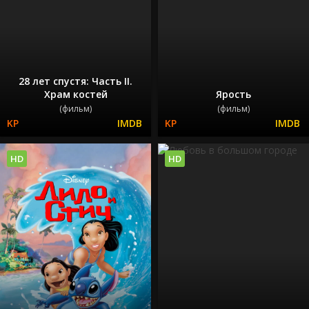
28 лет спустя: Часть II.
Храм костей
Ярость
(фильм)
(фильм)
HD
HD