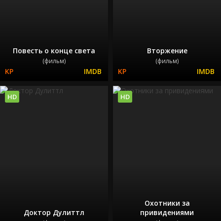
Повесть о конце света
Вторжение
(фильм)
(фильм)
HD
HD
Охотники за
Доктор Дулиттл
привидениями