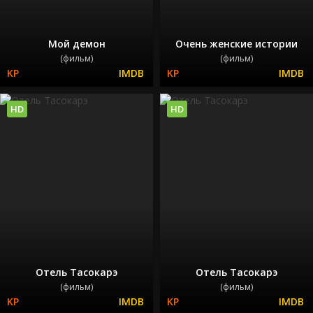
Мой демон
Очень женские истории
(фильм)
(фильм)
HD
HD
Отель Тасокарэ
Отель Тасокарэ
(фильм)
(фильм)