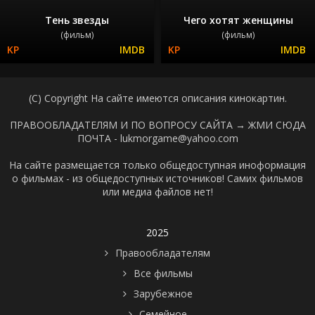
Тень звезды
Чего хотят женщины
(фильм)
(фильм)
(C) Copyright На сайте имеются описания кинокартин.
ПРАВООБЛАДАТЕЛЯМ И ПО ВОПРОСУ САЙТА →
ЖМИ СЮДА
ПОЧТА - lukmorgame@yahoo.com
На сайте размещается только общедоступная иноформация
о фильмах - из общедоступных источников! Самих фильмов
или медиа файлов нет!
2025
Правообладателям
Все фильмы
Зарубежное
Семейное