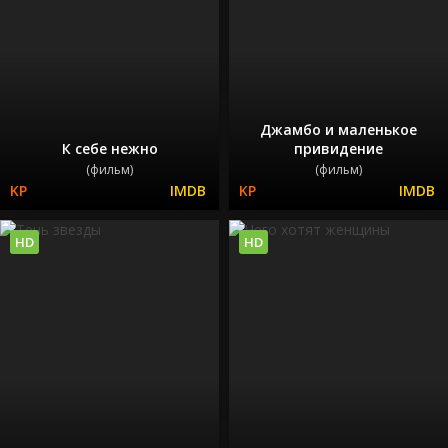
Джамбо и маленькое
К себе нежно
привидение
(фильм)
(фильм)
HD
HD