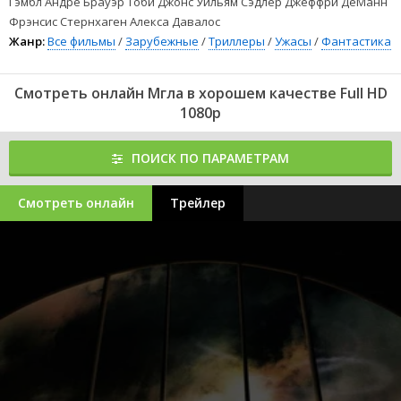
Гэмбл Андре Брауэр Тоби Джонс Уильям Сэдлер Джеффри ДеМанн
Фрэнсис Стернхаген Алекса Давалос
Жанр:
Все фильмы
/
Зарубежные
/
Триллеры
/
Ужасы
/
Фантастика
Смотреть онлайн Мгла в хорошем качестве Full HD
1080p
ПОИСК ПО ПАРАМЕТРАМ
Смотреть онлайн
Трейлер