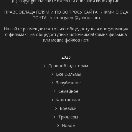
(C) Copyright На сайте имеются описания кинокартин.
ПРАВООБЛАДАТЕЛЯМ И ПО ВОПРОСУ САЙТА →
ЖМИ СЮДА
ПОЧТА - lukmorgame@yahoo.com
На сайте размещается только общедоступная иноформация
о фильмах - из общедоступных источников! Самих фильмов
или медиа файлов нет!
2025
Правообладателям
Все фильмы
Зарубежное
Семейное
Фантастика
Боевики
Триллеры
Новое