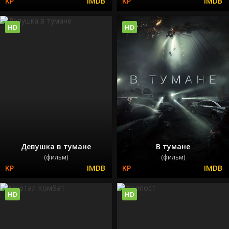
HD
HD
Девушка в тумане
В тумане
(фильм)
(фильм)
HD
HD