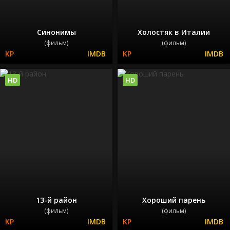
Синонимы
Холостяк в Италии
(фильм)
(фильм)
HD
HD
13-й район
Хороший парень
(фильм)
(фильм)