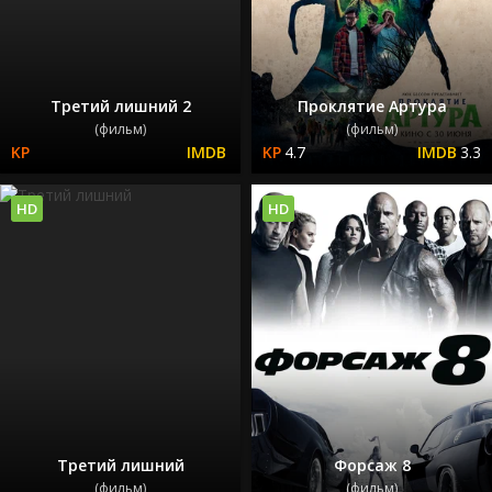
Третий лишний 2
Проклятие Артура
(фильм)
(фильм)
4.7
3.3
HD
HD
Третий лишний
Форсаж 8
(фильм)
(фильм)