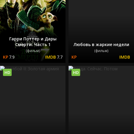
Гарри Поттер и Дары
Смерти. Часть 1
Любовь в жаркие недели
(фильм)
(фильм)
7.9
7.7
HD
HD