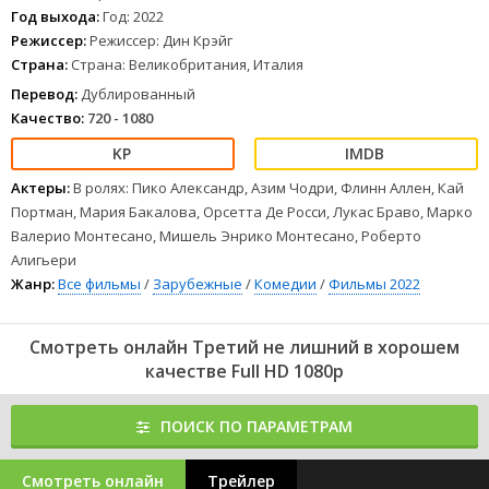
Год выхода:
Год: 2022
Режиссер:
Режиссер: Дин Крэйг
Страна:
Страна: Великобритания, Италия
Перевод:
Дублированный
Качество:
720 - 1080
Актеры:
В ролях: Пико Александр, Азим Чодри, Флинн Аллен, Кай
Портман, Мария Бакалова, Орсетта Де Росси, Лукас Браво, Марко
Валерио Монтесано, Мишель Энрико Монтесано, Роберто
Алигьери
Жанр:
Все фильмы
/
Зарубежные
/
Комедии
/
Фильмы 2022
Смотреть онлайн Третий не лишний в хорошем
качестве Full HD 1080p
ПОИСК ПО ПАРАМЕТРАМ
Смотреть онлайн
Трейлер