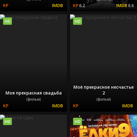
6.2
6.6
HD
HD
Моё прекрасное несчастье
Моя прекрасная свадьба
2
(фильм)
(фильм)
HD
HD