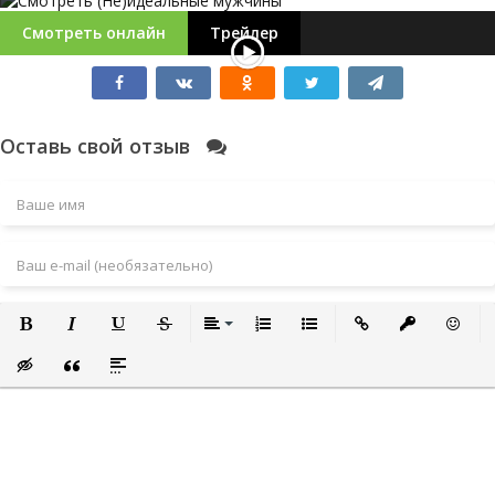
Смотреть онлайн
Трейлер
Оставь свой отзыв
Полужирный
Курсив
Подчеркнутый
Зачеркнутый
Выравнивание
Нумерованный список
Маркированный список
Вставить ссылку
Вставить за
Встави
Вставка скрытого текста
Вставка цитаты
Вставка спойлера