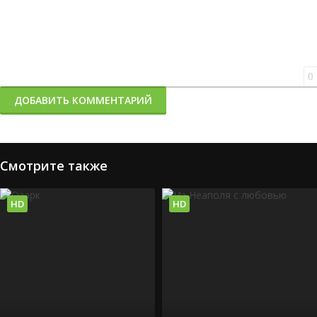
0
ДОБАВИТЬ КОММЕНТАРИЙ
Смотрите также
HD
HD