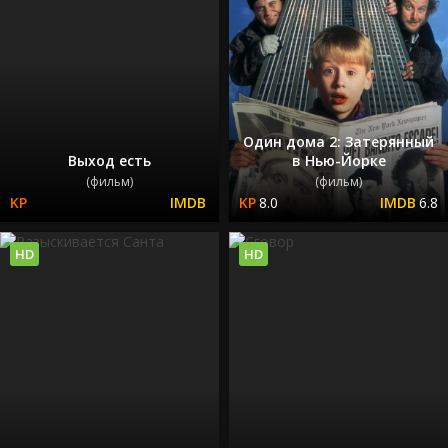
Один дома 2: Затерянный
Выход есть
в Нью-Йорке
(фильм)
(фильм)
8.0
6.8
HD
HD