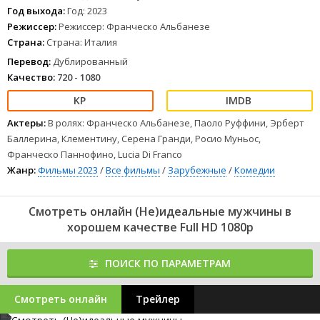
Год выхода:
Год: 2023
Режиссер:
Режиссер: Франческо Альбанезе
Страна:
Страна: Италия
Перевод:
Дублированный
Качество:
720 - 1080
Актеры:
В ролях: Франческо Альбанезе, Паоло Руффини, Эрберт
Баллерина, Клементину, Серена Гранди, Росио Муньос,
Франческо Паннофино, Lucia Di Franco
Жанр:
Фильмы 2023
/
Все фильмы
/
Зарубежные
/
Комедии
Смотреть онлайн (Не)идеальные мужчины в
хорошем качестве Full HD 1080p
ПОИСК ПО ПАРАМЕТРАМ
Смотреть онлайн
Трейлер