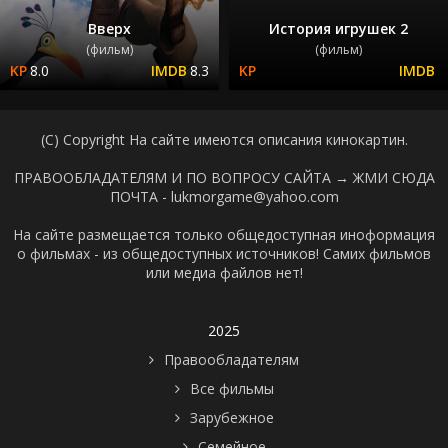
Вверх
История игрушек 2
(фильм)
(фильм)
8.0
8.3
(C) Copyright На сайте имеются описания кинокартин.
ПРАВООБЛАДАТЕЛЯМ И ПО ВОПРОСУ САЙТА →
ЖМИ СЮДА
ПОЧТА - lukmorgame@yahoo.com
На сайте размещается только общедоступная иноформация
о фильмах - из общедоступных источников! Самих фильмов
или медиа файлов нет!
2025
Правообладателям
Все фильмы
Зарубежное
Семейное