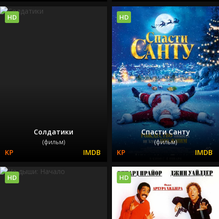
HD
HD
Солдатики
Спасти Санту
(фильм)
(фильм)
HD
HD