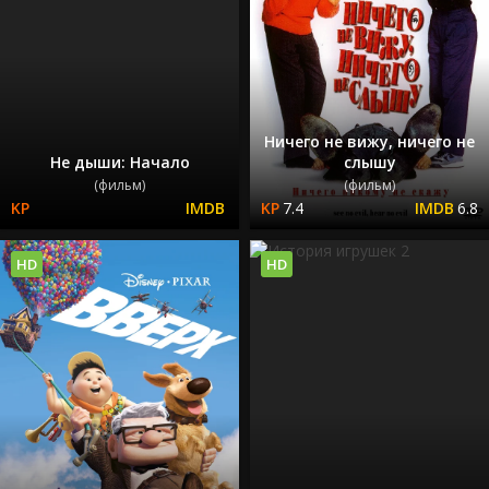
Ничего не вижу, ничего не
Не дыши: Начало
слышу
(фильм)
(фильм)
7.4
6.8
HD
HD