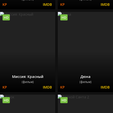
HD
HD
Миссия: Красный
Дюна
(фильм)
(фильм)
HD
HD