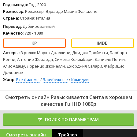
Год выхода:
Год: 2020
Режиссер:
Режиссер: Эдоардо Мария Фальконе
Страна:
Страна: Италия
Перевод:
Дублированный
Качество:
720 - 1080
Актеры:
В ролях: Марко Джаллини, Джиджи Пройетти, Барбара
Рончи, Антонио Жерарди, Симона Коломбари, Даниэле Печчи,
Алис Адаму, Лоренцо Джоиелли, Джорджия Салари, Фабрицио
Джаннини
Жанр:
Все фильмы
/
Зарубежные
/
Комедии
Смотреть онлайн Разыскивается Санта в хорошем
качестве Full HD 1080p
ПОИСК ПО ПАРАМЕТРАМ
Смотреть онлайн
Трейлер