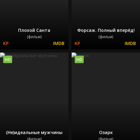
Плохой Санта
Форсаж. Полный вперёд!
(фильм)
(фильм)
HD
HD
(Не)идеальные мужчины
Озарк
(фильм)
(фильм)