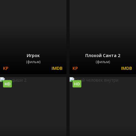
Игрок
Плохой Санта 2
(фильм)
(фильм)
HD
HD