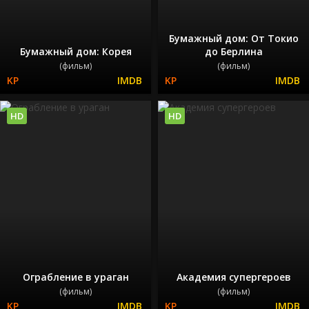
Бумажный дом: От Токио
Бумажный дом: Корея
до Берлина
(фильм)
(фильм)
HD
HD
Ограбление в ураган
Академия супергероев
(фильм)
(фильм)