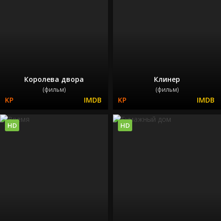
Королева двора
Клинер
(фильм)
(фильм)
HD
HD