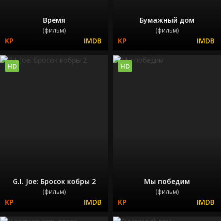
Время
Бумажный дом
(фильм)
(фильм)
HD
HD
G.I. Joe: Бросок кобры 2
Мы победим
(фильм)
(фильм)