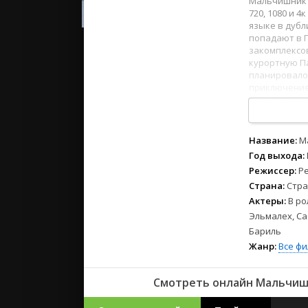
Мальчишник в
2023
720, 1080 и 
2022
языке в дуб
2021
попадают в П
закомплексов
курортную Па
Русские
планировалос
приключение
СССР
1
2
3
4
5
6
7
8
Зарубежн
Название:
М
Год выхода:
Режиссер:
Р
Страна:
Стра
Актеры:
В ро
Эльмалех, Са
Бариль
Жанр:
Все ф
Смотреть онлайн Мальчишни