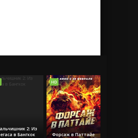
HD
альчишник 2: Из
егаса в Бангкок
Форсаж в Паттайе