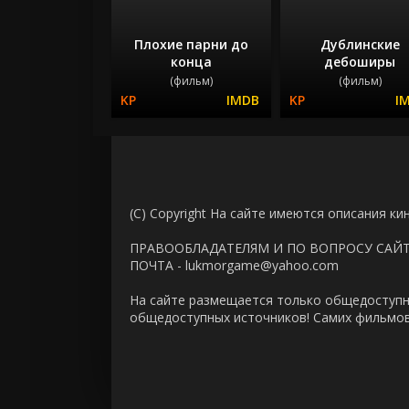
Плохие парни до
Дублинские
конца
дебоширы
(фильм)
(фильм)
(C) Copyright На сайте имеются описания ки
ПРАВООБЛАДАТЕЛЯМ И ПО ВОПРОСУ САЙ
ПОЧТА - lukmorgame@yahoo.com
На сайте размещается только общедоступн
общедоступных источников! Самих фильмов