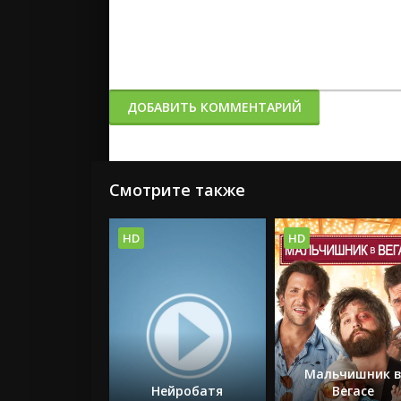
ДОБАВИТЬ КОММЕНТАРИЙ
Смотрите также
HD
HD
Мальчишник 
Нейробатя
Вегасе