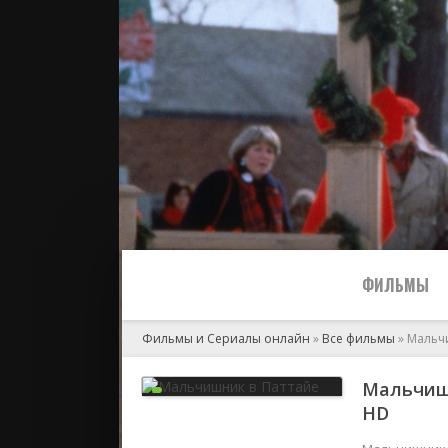
ФИЛЬМЫ
Фильмы и Сериалы онлайн
»
Все фильмы
» Мальч
Все
Мальчишн
HD
2024