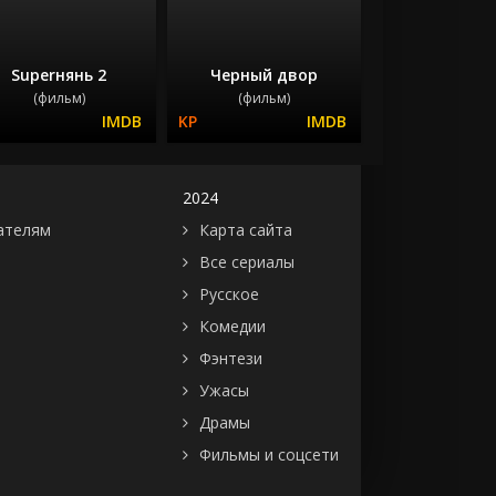
Superнянь 2
Черный двор
(фильм)
(фильм)
2024
ателям
Карта сайта
Все сериалы
Русское
Комедии
Фэнтези
Ужасы
Драмы
Фильмы и соцсети