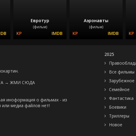
Евротур
Аэронавты
(фильм)
(фильм)
2025
Правооблад
нокартин.
Все фильмы
Зарубежное
ТА →
ЖМИ СЮДА
Семейное
Фантастика
ая иноформация о фильмах - из
 или медиа файлов нет!
Боевики
Триллеры
Новое