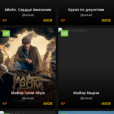
Айнбо. Сердце Амазонии
Круиз по джунглям
(фильм)
(фильм)
HD
HD
Майор Гром: Игра
Майор Мырза
(фильм)
(фильм)