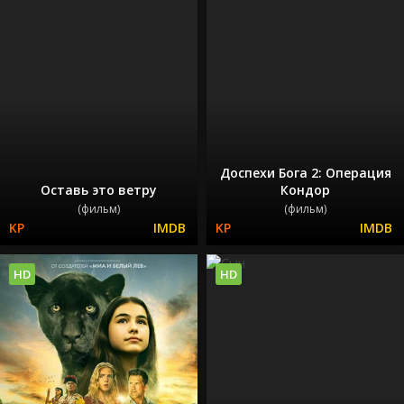
Доспехи Бога 2: Операция
Оставь это ветру
Кондор
(фильм)
(фильм)
HD
HD