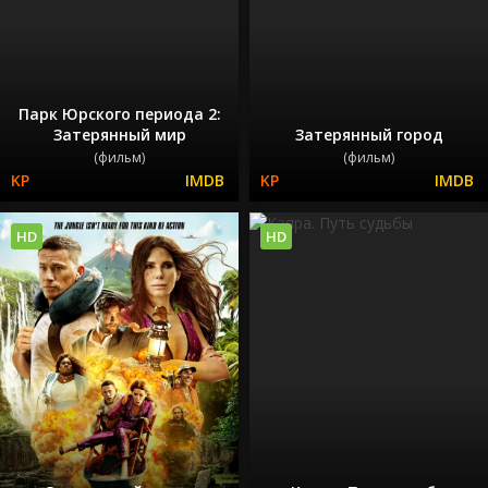
Парк Юрского периода 2:
Затерянный мир
Затерянный город
(фильм)
(фильм)
HD
HD