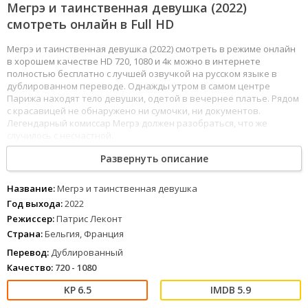
Мегрэ и таинственная девушка (2022)
смотреть онлайн в Full HD
Мегрэ и таинственная девушка (2022) смотреть в режиме онлайн
в хорошем качестве HD 720, 1080 и 4к можно в интернете
полностью бесплатно с лучшей озвучкой на русском языке в
дублированном переводе. Однажды утром в самом центре
Парижа находят тело девушки, одетой в вечернее платье. Рядом
с красавицей не обнаружено ни сумочки, ни документов.
Легендарный комиссар Мегрэ должен разобраться, что же
случилось с несчастной.
Развернуть описание
191
192
193
194
195
196
197
198
199
200
201
202
203
204
205
206
207
208
209
210
211
212
213
214
1
2
3
4
5
6
7
8
Название:
Мегрэ и таинственная девушка
Год выхода:
2022
Режиссер:
Патрис Леконт
Страна:
Бельгия, Франция
Перевод:
Дублированный
Качество:
720 - 1080
6.5
5.9