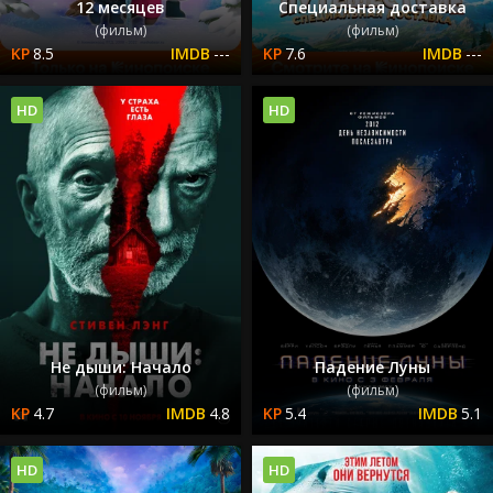
12 месяцев
Специальная доставка
(фильм)
(фильм)
8.5
---
7.6
---
HD
HD
Не дыши: Начало
Падение Луны
(фильм)
(фильм)
4.7
4.8
5.4
5.1
HD
HD