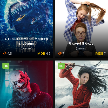
Открытое море: Монстр
глубины
Я хочу! Я буду!
(фильм)
(фильм)
4.3
4.2
?
?
HD
HD