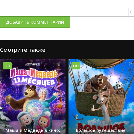
0
ДОБАВИТЬ КОММЕНТАРИЙ
Смотрите также
HD
HD
Маша и Медведь в кино:
Большое путешествие.