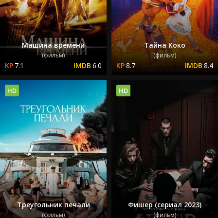
Машина времени
Тайна Коко
(фильм)
(фильм)
7.1
6.0
8.7
8.4
HD
HD
Треугольник печали
Фишер (сериал 2023)
(фильм)
(фильм)