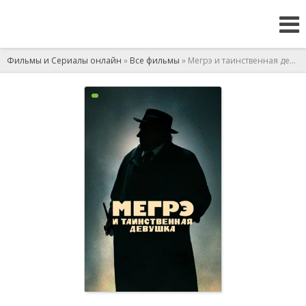
Фильмы и Сериалы онлайн
»
Все фильмы
» Мегрэ и таинственная девушка