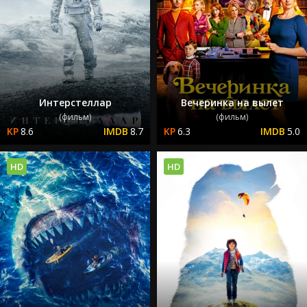
Интерстеллар
Вечеринка на вылет
(фильм)
(фильм)
8.6
8.7
6.3
5.0
HD
HD