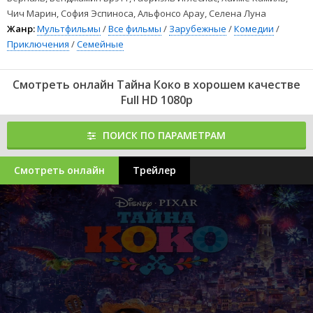
Чич Марин, София Эспиноса, Альфонсо Арау, Селена Луна
Жанр:
Мультфильмы
/
Все фильмы
/
Зарубежные
/
Комедии
/
Приключения
/
Семейные
Смотреть онлайн Тайна Коко в хорошем качестве
Full HD 1080p
ПОИСК ПО ПАРАМЕТРАМ
Смотреть онлайн
Трейлер