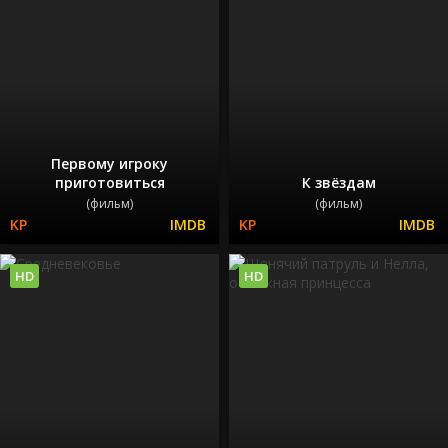
Первому игроку
приготовиться
К звёздам
(фильм)
(фильм)
HD
HD