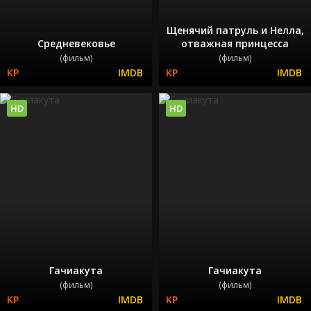
Щенячий патруль и Нелла,
Средневековье
отважная принцесса
(фильм)
(фильм)
HD
HD
Гачиакута
Гачиакута
(фильм)
(фильм)