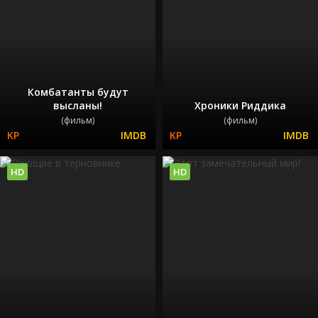
Комбатанты будут
высланы!
Хроники Риддика
(фильм)
(фильм)
HD
HD