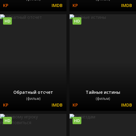
HD
HD
Обратный отсчет
Тайные истины
(фильм)
(фильм)
HD
HD