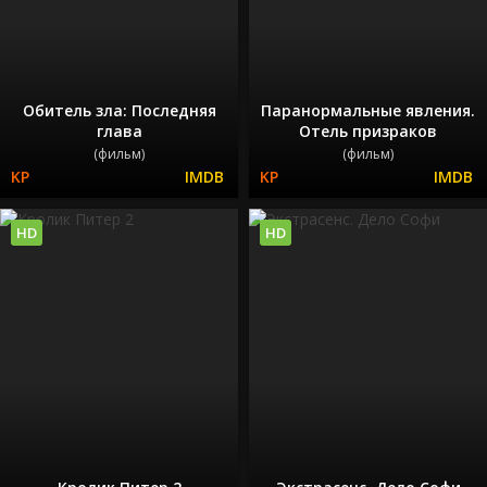
Обитель зла: Последняя
Паранормальные явления.
глава
Отель призраков
(фильм)
(фильм)
HD
HD