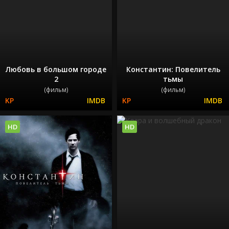
Любовь в большом городе
Константин: Повелитель
2
тьмы
(фильм)
(фильм)
HD
HD