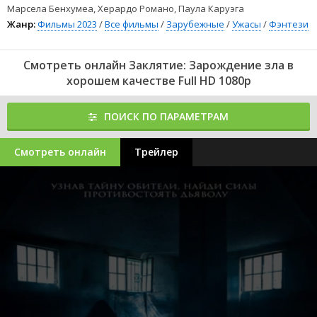
Марсела Бенхумеа, Херардо Романо, Паула Каруэга
Жанр:
Фильмы 2023
/
Все фильмы
/
Зарубежные
/
Ужасы
/
Фэнтези
Смотреть онлайн Заклятие: Зарождение зла в
хорошем качестве Full HD 1080p
ПОИСК ПО ПАРАМЕТРАМ
Смотреть онлайн
Трейлер