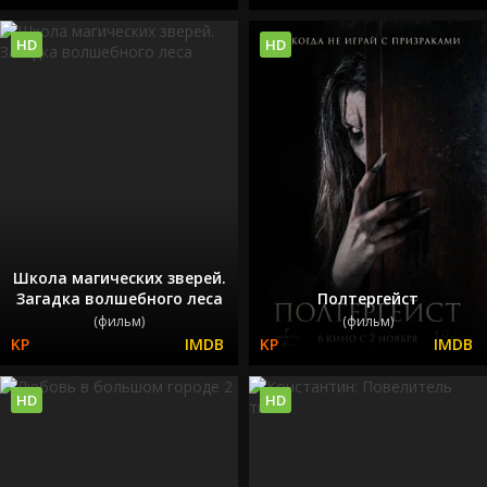
HD
HD
Школа магических зверей.
Загадка волшебного леса
Полтергейст
(фильм)
(фильм)
HD
HD