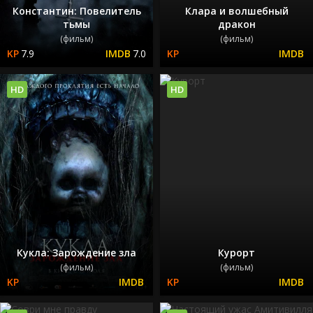
Константин: Повелитель
Клара и волшебный
тьмы
дракон
(фильм)
(фильм)
7.9
7.0
HD
HD
Кукла: Зарождение зла
Курорт
(фильм)
(фильм)