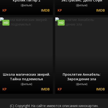
Кролик Питер 2
Экстрасенс. Дело Софи
(фильм)
(фильм)
HD
HD
Школа магических зверей.
Проклятие Аннабель:
Тайна подземелья
Зарождение зла
(фильм)
(фильм)
(C) Copyright На сайте имеются описания кинокартин.