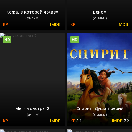
Кожа, в которой я живу
Веном
(фильм)
(фильм)
HD
HD
Мы - монстры 2
Спирит: Душа прерий
(фильм)
(фильм)
8.1
7.2