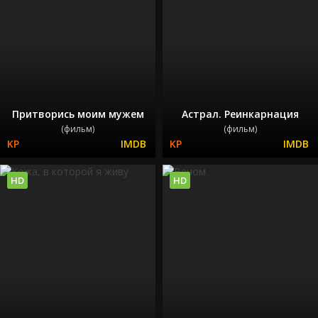
Притворись моим мужем
Астрал. Реинкарнация
(фильм)
(фильм)
HD
HD