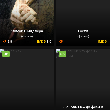
Список Шиндлера
Гости
(фильм)
(фильм)
8.8
9.0
HD
HD
Любовь между феей и