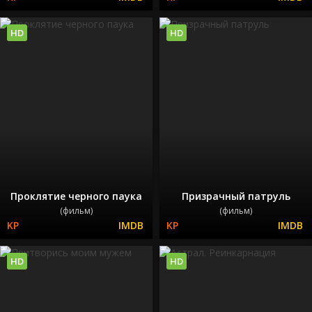
HD
HD
Проклятие черного паука
Призрачный патруль
(фильм)
(фильм)
HD
HD