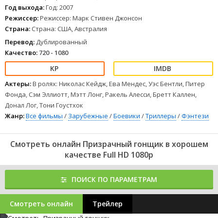
Год выхода:
Год: 2007
Режиссер:
Режиссер: Марк Стивен Джонсон
Страна:
Страна: США, Австралия
Перевод:
Дублированный
Качество:
720 - 1080
Актеры:
В ролях: Николас Кейдж, Ева Мендес, Уэс Бентли, Питер
Фонда, Сэм Эллиотт, Мэтт Лонг, Ракель Алесси, Бретт Каллен,
Донал Лог, Тони Гоустхок
Жанр:
Все фильмы
/
Зарубежные
/
Боевики
/
Триллеры
/
Фэнтези
Смотреть онлайн Призрачный гонщик в хорошем
качестве Full HD 1080p
ПОИСК ПО ПАРАМЕТРАМ
Смотреть онлайн
Трейлер