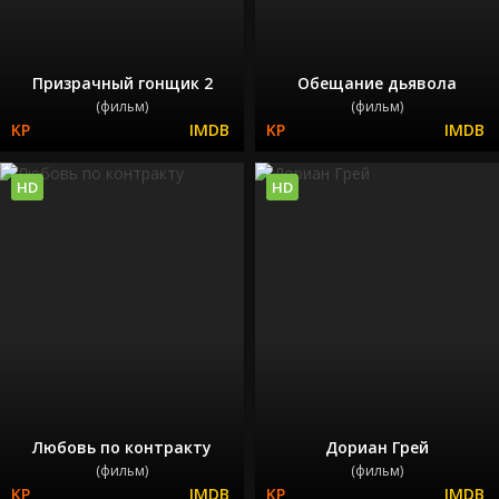
Призрачный гонщик 2
Обещание дьявола
(фильм)
(фильм)
HD
HD
Любовь по контракту
Дориан Грей
(фильм)
(фильм)