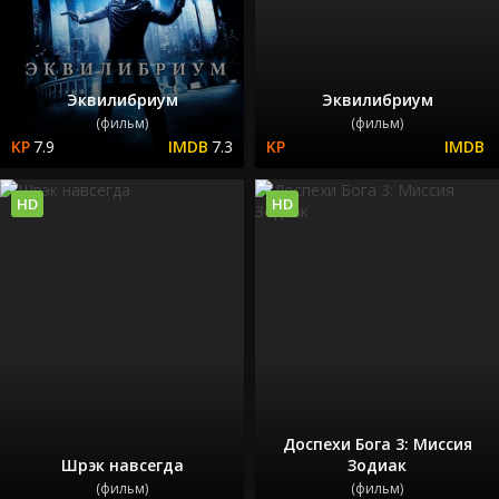
Эквилибриум
Эквилибриум
(фильм)
(фильм)
7.9
7.3
HD
HD
Доспехи Бога 3: Миссия
Шрэк навсегда
Зодиак
(фильм)
(фильм)