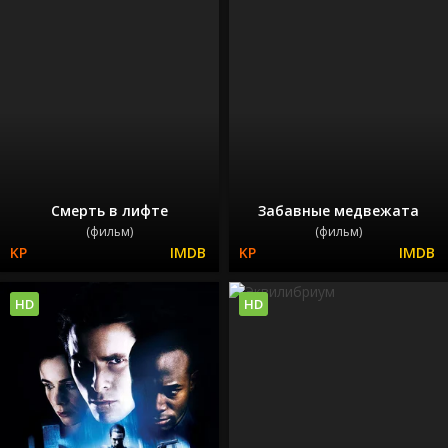
Смерть в лифте
Забавные медвежата
(фильм)
(фильм)
HD
HD